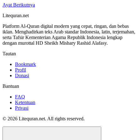
Ayat Berikutnya
Litequran.net
Platform Al-Quran digital modern yang cepat, ringan, dan bebas
iklan. Menghadirkan teks Arab standar Indonesia, latin, terjemahan,
serta Tafsir Kementerian Agama Republik Indonesia lengkap
dengan murottal HD Sheikh Mishary Rashid Alafasy.
Tautan
Bookmark
Profil
Donasi
Bantuan
FAQ
Ketentuan
Privasi
© 2026 Litequran.net. All rights reserved.