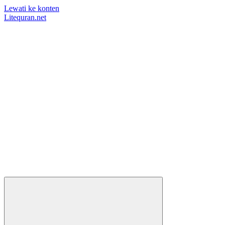
Lewati ke konten
Litequran.net