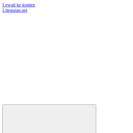
Lewati ke konten
Litequran.net