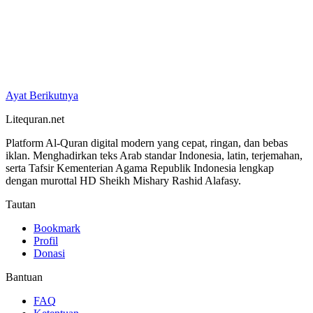
Ayat Berikutnya
Litequran.net
Platform Al-Quran digital modern yang cepat, ringan, dan bebas
iklan. Menghadirkan teks Arab standar Indonesia, latin, terjemahan,
serta Tafsir Kementerian Agama Republik Indonesia lengkap
dengan murottal HD Sheikh Mishary Rashid Alafasy.
Tautan
Bookmark
Profil
Donasi
Bantuan
FAQ