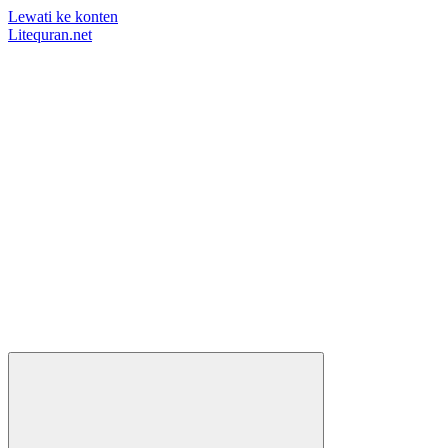
Lewati ke konten
Litequran.net