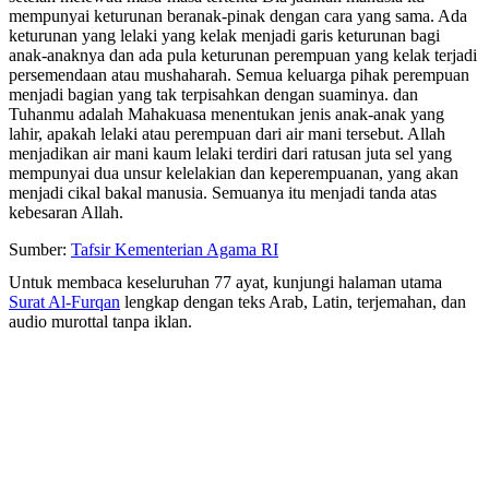
mempunyai keturunan beranak-pinak dengan cara yang sama. Ada
keturunan yang lelaki yang kelak menjadi garis keturunan bagi
anak-anaknya dan ada pula keturunan perempuan yang kelak terjadi
persemendaan atau mushaharah. Semua keluarga pihak perempuan
menjadi bagian yang tak terpisahkan dengan suaminya. dan
Tuhanmu adalah Mahakuasa menentukan jenis anak-anak yang
lahir, apakah lelaki atau perempuan dari air mani tersebut. Allah
menjadikan air mani kaum lelaki terdiri dari ratusan juta sel yang
mempunyai dua unsur kelelakian dan keperempuanan, yang akan
menjadi cikal bakal manusia. Semuanya itu menjadi tanda atas
kebesaran Allah.
Sumber:
Tafsir Kementerian Agama RI
Untuk membaca keseluruhan 77 ayat, kunjungi halaman utama
Surat Al-Furqan
lengkap dengan teks Arab, Latin, terjemahan, dan
audio murottal tanpa iklan.