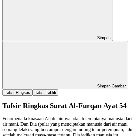
Simpan
Simpan Gambar
Tafsir Ringkas
Tafsir Tahlili
Tafsir Ringkas Surat Al-Furqan Ayat 54
Fenomena kekuasaan Allah lainnya adalah terciptanya manusia dari
air mani. Dan Dia (pula) yang menciptakan manusia dari air mani
seorang lelaki yang bercampur dengan indung telur perempuan, lalu
setelah melewati masa-masa tertentu Dia jadikan manusia itu