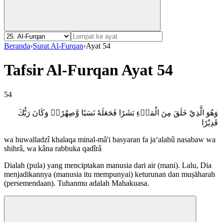
Beranda
›
Surat Al-Furqan
›
Ayat 54
Tafsir Al-Furqan Ayat 54
54
وَهُوَ الَّذِيْ خَلَقَ مِنَ الْمَاۤءِ بَشَرًا فَجَعَلَهٗ نَسَبًا وَّصِهْرًاۗ وَكَانَ رَبُّكَ
قَدِيْرًا
wa huwalladzî khalaqa minal-mâ'i basyaran fa ja‘alahû nasabaw wa
shihrâ, wa kâna rabbuka qadîrâ
Dialah (pula) yang menciptakan manusia dari air (mani). Lalu, Dia
menjadikannya (manusia itu mempunyai) keturunan dan muṣāharah
(persemendaan). Tuhanmu adalah Mahakuasa.