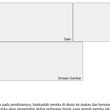
Salin
Simpan Gambar
ada pendiriannya, biarkanlah mereka di dunia ini makan dan bersenan
ereka akan mengetahui akibat perbuatan buruk yang pernah mereka lak