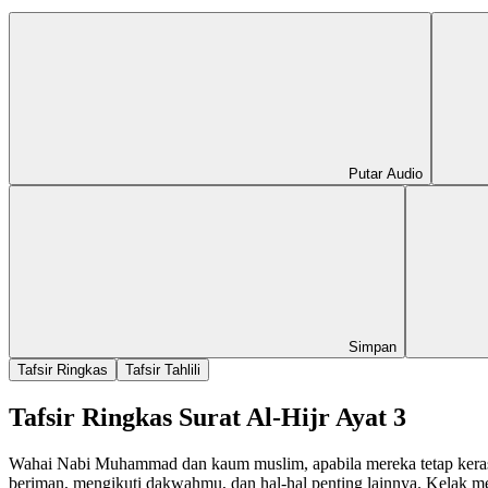
Putar Audio
Simpan
Tafsir Ringkas
Tafsir Tahlili
Tafsir Ringkas Surat Al-Hijr Ayat 3
Wahai Nabi Muhammad dan kaum muslim, apabila mereka tetap keras p
beriman, mengikuti dakwahmu, dan hal-hal penting lainnya. Kelak m