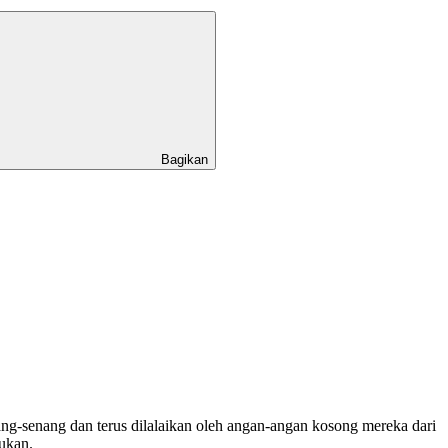
Bagikan
g-senang dan terus dilalaikan oleh angan-angan kosong mereka dari
ukan.