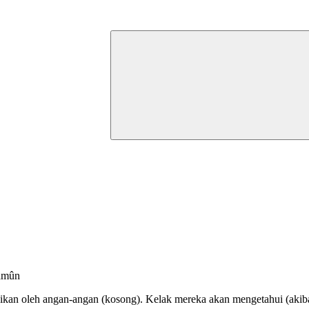
lamûn
laikan oleh angan-angan (kosong). Kelak mereka akan mengetahui (akib