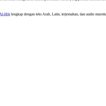
Al-Hijr
lengkap dengan teks Arab, Latin, terjemahan, dan audio murotta