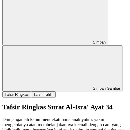
Simpan
Simpan Gambar
Tafsir Ringkas
Tafsir Tahlili
Tafsir Ringkas Surat Al-Isra' Ayat 34
Dan janganlah kamu mendekati harta anak yatim, yakni
mengelolanya atau membelanjakannya kecuali dengan cara yang
lebih baik, yang bermanfaat bagi anak yatim itu sampai dia dewasa