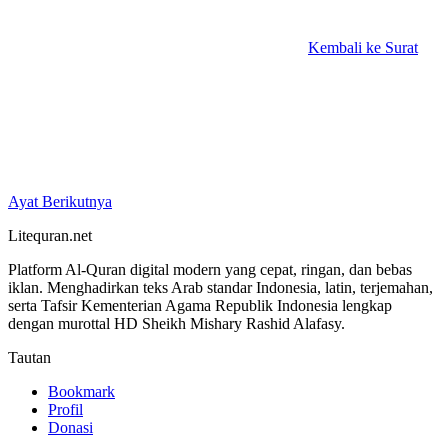
Kembali ke Surat
Ayat Berikutnya
Litequran.net
Platform Al-Quran digital modern yang cepat, ringan, dan bebas
iklan. Menghadirkan teks Arab standar Indonesia, latin, terjemahan,
serta Tafsir Kementerian Agama Republik Indonesia lengkap
dengan murottal HD Sheikh Mishary Rashid Alafasy.
Tautan
Bookmark
Profil
Donasi