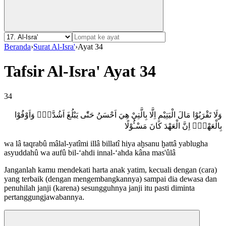
Beranda
›
Surat Al-Isra'
›
Ayat 34
Tafsir Al-Isra' Ayat 34
34
وَلَا تَقْرَبُوْا مَالَ الْيَتِيْمِ اِلَّا بِالَّتِيْ هِيَ اَحْسَنُ حَتّٰى يَبْلُغَ اَشُدَّهٗۖ وَاَوْفُوْا
بِالْعَهْدِۖ اِنَّ الْعَهْدَ كَانَ مَسْـُٔوْلًا
wa lâ taqrabû mâlal-yatîmi illâ billatî hiya aḫsanu ḫattâ yablugha
asyuddahû wa aufû bil-‘ahdi innal-‘ahda kâna mas'ûlâ
Janganlah kamu mendekati harta anak yatim, kecuali dengan (cara)
yang terbaik (dengan mengembangkannya) sampai dia dewasa dan
penuhilah janji (karena) sesungguhnya janji itu pasti diminta
pertanggungjawabannya.