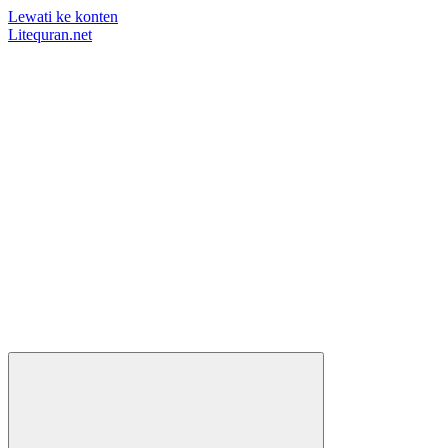
Lewati ke konten
Litequran.net