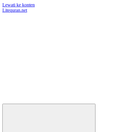
Lewati ke konten
Litequran.net