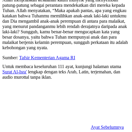
patung-patung sebagai perantara mendekatkan diri mereka kepada
Tuhan. Allah menyatakan, “Maka apakah pantas, apa yang engkau
katakan bahwa Tuhanmu memilihkan anak-anak laki-laki untukmu
dan Dia mengambil anak-anak perempuan di antara para malaikat,
yang menurut pandanganmu lebih rendah derajatnya daripada anak
laki-laki? Sungguh, kamu benar-benar mengucapkan kata yang
besar dosanya, yaitu bahwa Tuhan mempunyai anak dan para
malaikat berjenis kelamin perempuan, sungguh perkataan itu adalah
kebohongan yang nyata.
Sumber:
Tafsir Kementerian Agama RI
Untuk membaca keseluruhan 111 ayat, kunjungi halaman utama
Surat Al-Isra'
lengkap dengan teks Arab, Latin, terjemahan, dan
audio murottal tanpa iklan.
Ayat Sebelumnya