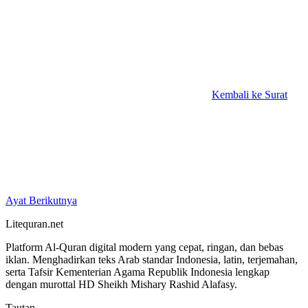
Kembali ke Surat
Ayat Berikutnya
Litequran.net
Platform Al-Quran digital modern yang cepat, ringan, dan bebas
iklan. Menghadirkan teks Arab standar Indonesia, latin, terjemahan,
serta Tafsir Kementerian Agama Republik Indonesia lengkap
dengan murottal HD Sheikh Mishary Rashid Alafasy.
Tautan