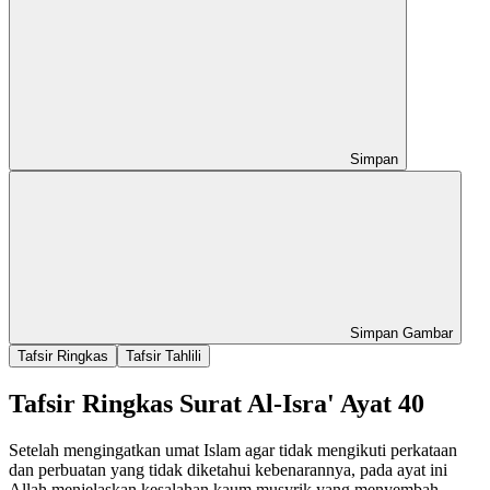
Simpan
Simpan Gambar
Tafsir Ringkas
Tafsir Tahlili
Tafsir Ringkas Surat Al-Isra' Ayat 40
Setelah mengingatkan umat Islam agar tidak mengikuti perkataan
dan perbuatan yang tidak diketahui kebenarannya, pada ayat ini
Allah menjelaskan kesalahan kaum musyrik yang menyembah