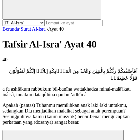
Beranda
›
Surat Al-Isra'
›
Ayat 40
Tafsir Al-Isra' Ayat 40
40
اَفَاَصْفٰىكُمْ رَبُّكُمْ بِالْبَنِيْنَ وَاتَّخَذَ مِنَ الْمَلٰۤىِٕكَةِ اِنَاثًاۗ اِنَّكُمْ لَتَقُوْلُوْنَ
قَوْلًا عَظِيْمًاࣖ
a fa ashfâkum rabbukum bil-banîna wattakhadza minal-malâ'ikati
inâtsâ, innakum lataqûlûna qaulan ‘adhîmâ
Apakah (pantas) Tuhanmu memilihkan anak laki-laki untukmu,
sedangkan Dia menjadikan malaikat sebagai anak perempuan?
Sesungguhnya kamu (kaum musyrik) benar-benar mengucapkan
perkataan yang (dosanya) sangat besar.