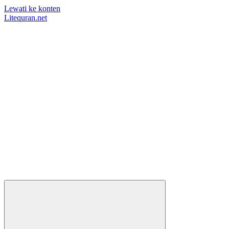
Lewati ke konten
Litequran.net