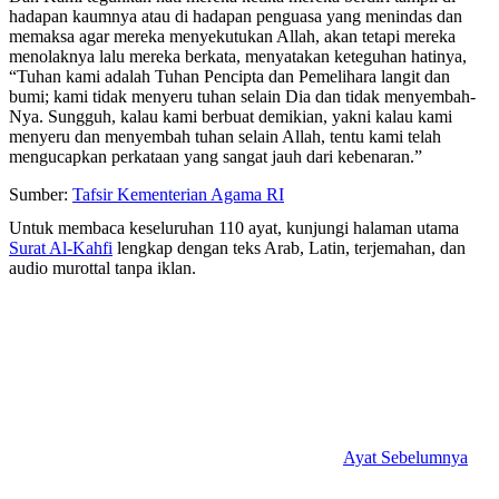
hadapan kaumnya atau di hadapan penguasa yang menindas dan
memaksa agar mereka menyekutukan Allah, akan tetapi mereka
menolaknya lalu mereka berkata, menyatakan keteguhan hatinya,
“Tuhan kami adalah Tuhan Pencipta dan Pemelihara langit dan
bumi; kami tidak menyeru tuhan selain Dia dan tidak menyembah-
Nya. Sungguh, kalau kami berbuat demikian, yakni kalau kami
menyeru dan menyembah tuhan selain Allah, tentu kami telah
mengucapkan perkataan yang sangat jauh dari kebenaran.”
Sumber:
Tafsir Kementerian Agama RI
Untuk membaca keseluruhan 110 ayat, kunjungi halaman utama
Surat Al-Kahfi
lengkap dengan teks Arab, Latin, terjemahan, dan
audio murottal tanpa iklan.
Ayat Sebelumnya