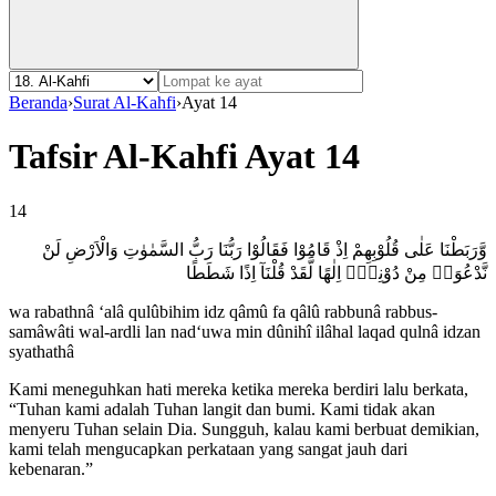
Beranda
›
Surat Al-Kahfi
›
Ayat 14
Tafsir Al-Kahfi Ayat 14
14
وَّرَبَطْنَا عَلٰى قُلُوْبِهِمْ اِذْ قَامُوْا فَقَالُوْا رَبُّنَا رَبُّ السَّمٰوٰتِ وَالْاَرْضِ لَنْ
نَّدْعُوَا۟ مِنْ دُوْنِهٖٓ اِلٰهًا لَّقَدْ قُلْنَآ اِذًا شَطَطًا
wa rabathnâ ‘alâ qulûbihim idz qâmû fa qâlû rabbunâ rabbus-
samâwâti wal-ardli lan nad‘uwa min dûnihî ilâhal laqad qulnâ idzan
syathathâ
Kami meneguhkan hati mereka ketika mereka berdiri lalu berkata,
“Tuhan kami adalah Tuhan langit dan bumi. Kami tidak akan
menyeru Tuhan selain Dia. Sungguh, kalau kami berbuat demikian,
kami telah mengucapkan perkataan yang sangat jauh dari
kebenaran.”