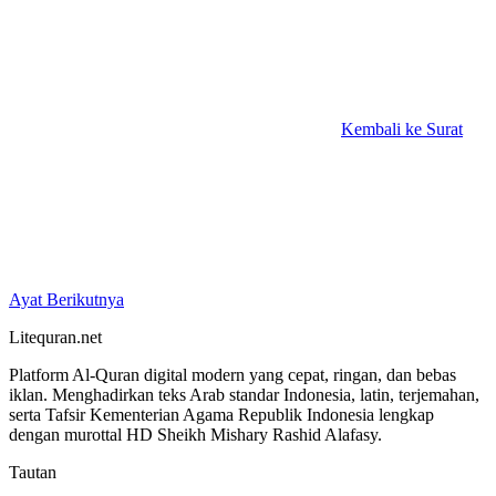
Kembali ke Surat
Ayat Berikutnya
Litequran.net
Platform Al-Quran digital modern yang cepat, ringan, dan bebas
iklan. Menghadirkan teks Arab standar Indonesia, latin, terjemahan,
serta Tafsir Kementerian Agama Republik Indonesia lengkap
dengan murottal HD Sheikh Mishary Rashid Alafasy.
Tautan