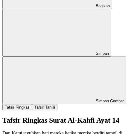
Bagikan
Simpan
Simpan Gambar
Tafsir Ringkas
Tafsir Tahlili
Tafsir Ringkas Surat Al-Kahfi Ayat 14
Dan Kami teguhkan hati mereka ketika mereka berdiri tampil di