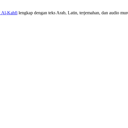
t Al-Kahfi
lengkap dengan teks Arab, Latin, terjemahan, dan audio murot