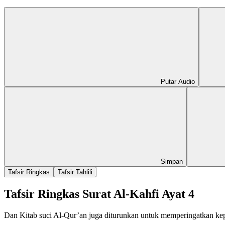
Putar Audio
Simpan
Tafsir Ringkas
Tafsir Tahlili
Tafsir Ringkas Surat Al-Kahfi Ayat 4
Dan Kitab suci Al-Qur’an juga diturunkan untuk memperingatkan kep