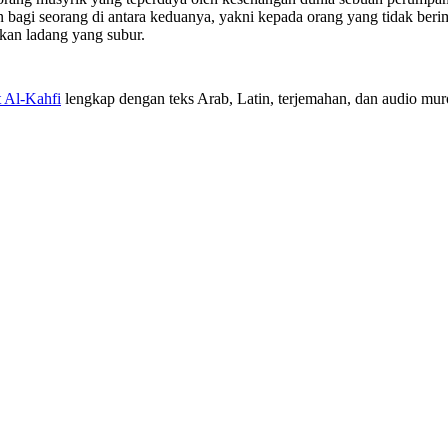
 bagi seorang di antara keduanya, yakni kepada orang yang tidak ber
kan ladang yang subur.
t Al-Kahfi
lengkap dengan teks Arab, Latin, terjemahan, dan audio murot