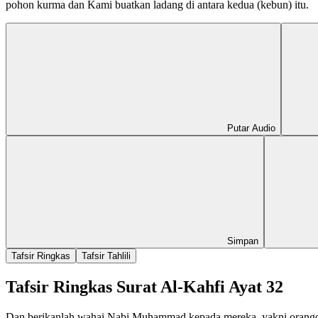
pohon kurma dan Kami buatkan ladang di antara kedua (kebun) itu.
Putar Audio
Simpan
Tafsir Ringkas
Tafsir Tahlili
Tafsir Ringkas Surat Al-Kahfi Ayat 32
Dan berikanlah wahai Nabi Muhammad kepada mereka, yakni orangor