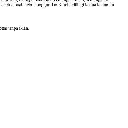
iman dua buah kebun anggur dan Kami kelilingi kedua kebun itu
tal tanpa iklan.