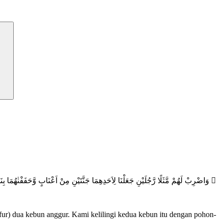
وَاضْرِبْ لَهُمْ مَّثَلًا رَّجُلَيْنِ جَعَلْنَا لِاَحَدِهِمَا جَنَّتَيْنِ مِنْ اَعْنَابٍ وَّحَفَفْنٰهُمَا بِنَخ
ur) dua kebun anggur. Kami kelilingi kedua kebun itu dengan pohon-