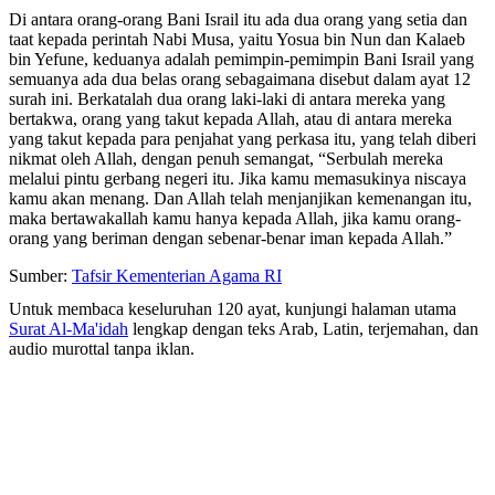
Di antara orang-orang Bani Israil itu ada dua orang yang setia dan
taat kepada perintah Nabi Musa, yaitu Yosua bin Nun dan Kalaeb
bin Yefune, keduanya adalah pemimpin-pemimpin Bani Israil yang
semuanya ada dua belas orang sebagaimana disebut dalam ayat 12
surah ini. Berkatalah dua orang laki-laki di antara mereka yang
bertakwa, orang yang takut kepada Allah, atau di antara mereka
yang takut kepada para penjahat yang perkasa itu, yang telah diberi
nikmat oleh Allah, dengan penuh semangat, “Serbulah mereka
melalui pintu gerbang negeri itu. Jika kamu memasukinya niscaya
kamu akan menang. Dan Allah telah menjanjikan kemenangan itu,
maka bertawakallah kamu hanya kepada Allah, jika kamu orang-
orang yang beriman dengan sebenar-benar iman kepada Allah.”
Sumber:
Tafsir Kementerian Agama RI
Untuk membaca keseluruhan 120 ayat, kunjungi halaman utama
Surat Al-Ma'idah
lengkap dengan teks Arab, Latin, terjemahan, dan
audio murottal tanpa iklan.