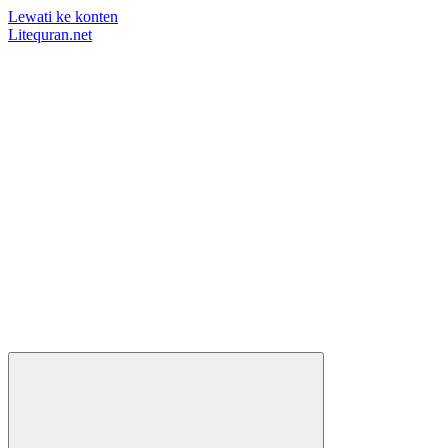
Lewati ke konten
Litequran.net