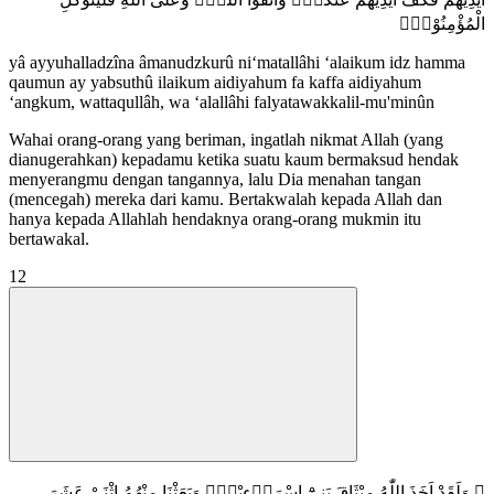
الْمُؤْمِنُوْنَࣖ
yâ ayyuhalladzîna âmanudzkurû ni‘matallâhi ‘alaikum idz hamma
qaumun ay yabsuthû ilaikum aidiyahum fa kaffa aidiyahum
‘angkum, wattaqullâh, wa ‘alallâhi falyatawakkalil-mu'minûn
Wahai orang-orang yang beriman, ingatlah nikmat Allah (yang
dianugerahkan) kepadamu ketika suatu kaum bermaksud hendak
menyerangmu dengan tangannya, lalu Dia menahan tangan
(mencegah) mereka dari kamu. Bertakwalah kepada Allah dan
hanya kepada Allahlah hendaknya orang-orang mukmin itu
bertawakal.
12
۞ وَلَقَدْ اَخَذَ اللّٰهُ مِيْثَاقَ بَنِيْٓ اِسْرَاۤءِيْلَۚ وَبَعَثْنَا مِنْهُمُ اثْنَيْ عَشَرَ