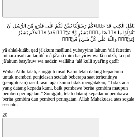
يٰٓاَهْلَ الْكِتٰبِ قَدْ جَاۤءَكُمْ رَسُوْلُنَا يُبَيِّنُ لَكُمْ عَلٰى فَتْرَةٍ مِّنَ الرُّسُلِ اَنْ
تَقُوْلُوْا مَا جَاۤءَنَا مِنْۢ بَشِيْرٍ وَّلَا نَذِيْرٍۗ فَقَدْ جَاۤءَكُمْ بَشِيْرٌ
وَّنَذِيْرٌۗ وَاللّٰهُ عَلٰى كُلِّ شَيْءٍ قَدِيْرٌࣖ
yâ ahlal-kitâbi qad jâ'akum rasûlunâ yubayyinu lakum ‘alâ fatratim
minar-rusuli an taqûlû mâ jâ'anâ mim basyîriw wa lâ nadzîr, fa qad
jâ'akum basyîruw wa nadzîr, wallâhu ‘alâ kulli syai'ing qadîr
Wahai Ahlulkitab, sungguh rasul Kami telah datang kepadamu
untuk memberi penjelasan setelah beberapa saat terhentinya
(pengutusan) rasul-rasul agar kamu tidak mengatakan, “Tidak ada
yang datang kepada kami, baik pembawa berita gembira maupun
pemberi peringatan.” Sungguh, telah datang kepadamu pembawa
berita gembira dan pemberi peringatan. Allah Mahakuasa atas segala
sesuatu.
20