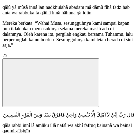
qâlû yâ mûsâ innâ lan nadkhulahâ abadam mâ dâmû fîhâ fadz-hab
anta wa rabbuka fa qâtilâ innâ hâhunâ qâ‘idûn
Mereka berkata, “Wahai Musa, sesungguhnya kami sampai kapan
pun tidak akan memasukinya selama mereka masih ada di
dalamnya. Oleh karena itu, pergilah engkau bersama Tuhanmu, lalu
berperanglah kamu berdua. Sesungguhnya kami tetap berada di sini
saja.”
25
قَالَ رَبِّ اِنِّيْ لَآ اَمْلِكُ اِلَّا نَفْسِيْ وَاَخِيْ فَافْرُقْ بَيْنَنَا وَبَيْنَ الْقَوْمِ الْفٰسِقِيْنَ
qâla rabbi innî lâ amliku illâ nafsî wa akhî fafruq bainanâ wa bainal-
qaumil-fâsiqîn