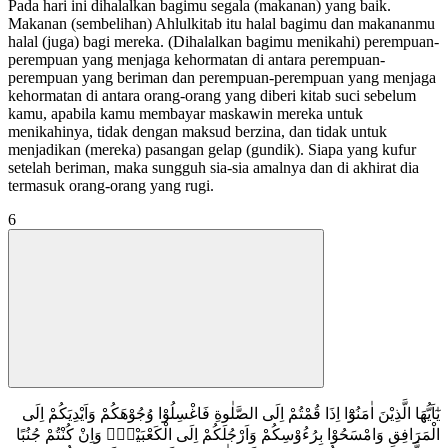
Pada hari ini dihalalkan bagimu segala (makanan) yang baik.
Makanan (sembelihan) Ahlulkitab itu halal bagimu dan makananmu
halal (juga) bagi mereka. (Dihalalkan bagimu menikahi) perempuan-
perempuan yang menjaga kehormatan di antara perempuan-
perempuan yang beriman dan perempuan-perempuan yang menjaga
kehormatan di antara orang-orang yang diberi kitab suci sebelum
kamu, apabila kamu membayar maskawin mereka untuk
menikahinya, tidak dengan maksud berzina, dan tidak untuk
menjadikan (mereka) pasangan gelap (gundik). Siapa yang kufur
setelah beriman, maka sungguh sia-sia amalnya dan di akhirat dia
termasuk orang-orang yang rugi.
6
يٰٓاَيُّهَا الَّذِيْنَ اٰمَنُوْٓا اِذَا قُمْتُمْ اِلَى الصَّلٰوةِ فَاغْسِلُوْا وُجُوْهَكُمْ وَاَيْدِيَكُمْ اِلَى
الْمَرَافِقِ وَامْسَحُوْا بِرُءُوْسِكُمْ وَاَرْجُلَكُمْ اِلَى الْكَعْبَيْنِۗ وَاِنْ كُنْتُمْ جُنُبًا