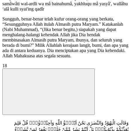
samâwâti wal-ardli wa mâ bainahumâ, yakhluqu mâ yasyâ', wallâhu
‘alâ kulli syai'ing qadîr
Sungguh, benar-benar telah kufur orang-orang yang berkata,
“Sesungguhnya Allah itulah Almasih putra Maryam.” Katakanlah
(Nabi Muhammad), “(Jika benar begitu,) siapakah yang dapat
menghalang-halangi kehendak Allah jika Dia hendak
membinasakan Almasih putra Maryam, ibunya, dan seluruh yang
berada di bumi?” Milik Allahlah kerajaan langit, bumi, dan apa yang
ada di antara keduanya. Dia menciptakan apa yang Dia kehendaki.
Allah Mahakuasa atas segala sesuatu.
18
وَقَالَتِ الْيَهُوْدُ وَالنَّصٰرٰى نَحْنُ اَبْنٰۤؤُ اللّٰهِ وَاَحِبَّاۤؤُهٗۗ قُلْ فَلِمَ
يُعَذِّبُكُمْ بِذُنُوْبِكُمْۗ بَلْ اَنْتُمْ بَشَرٌ مِّمَّنْ خَلَقَۗ يَغْفِرُ لِمَنْ يَّشَاۤءُ