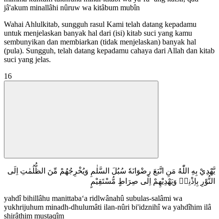
jâ'akum minallâhi nûruw wa kitâbum mubîn
Wahai Ahlulkitab, sungguh rasul Kami telah datang kepadamu
untuk menjelaskan banyak hal dari (isi) kitab suci yang kamu
sembunyikan dan membiarkan (tidak menjelaskan) banyak hal
(pula). Sungguh, telah datang kepadamu cahaya dari Allah dan kitab
suci yang jelas.
16
يَّهْدِيْ بِهِ اللّٰهُ مَنِ اتَّبَعَ رِضْوَانَهٗ سُبُلَ السَّلٰمِ وَيُخْرِجُهُمْ مِّنَ الظُّلُمٰتِ اِلَى
النُّوْرِ بِاِذْنِهٖ وَيَهْدِيْهِمْ اِلٰى صِرَاطٍ مُّسْتَقِيْمٍ
yahdî bihillâhu manittaba‘a ridlwânahû subulas-salâmi wa
yukhrijuhum minadh-dhulumâti ilan-nûri bi'idznihî wa yahdîhim ilâ
shirâthim mustaqîm