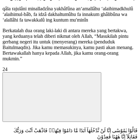
qâla rajulâni minalladzîna yakhâfûna an‘amallâhu ‘alaihimadkhulû
‘alaihimul-bâb, fa idzâ dakhaltumûhu fa innakum ghâlibûna wa
‘alallâhi fa tawakkalû ing kuntum mu'minîn
Berkatalah dua orang laki-laki di antara mereka yang bertakwa,
yang keduanya telah diberi nikmat oleh Allah, “Masukilah pintu
gerbang negeri itu untuk (menyerang) mereka (penduduk
Baitulmaqdis). Jika kamu memasukinya, kamu pasti akan menang.
Bertawakallah hanya kepada Allah, jika kamu orang-orang
mukmin.”
24
قَالُوْا يٰمُوْسٰٓى اِنَّا لَنْ نَّدْخُلَهَآ اَبَدًا مَّا دَامُوْا فِيْهَاۖ فَاذْهَبْ اَنْتَ وَرَبُّكَ
فَقَاتِلَآ اِنَّا هٰهُنَا قٰعِدُوْنَ