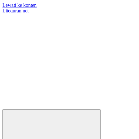
Lewati ke konten
Litequran.net