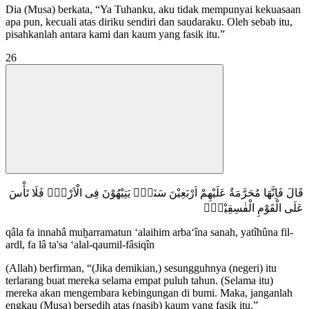
Dia (Musa) berkata, “Ya Tuhanku, aku tidak mempunyai kekuasaan
apa pun, kecuali atas diriku sendiri dan saudaraku. Oleh sebab itu,
pisahkanlah antara kami dan kaum yang fasik itu.”
26
قَالَ فَاِنَّهَا مُحَرَّمَةٌ عَلَيْهِمْ اَرْبَعِيْنَ سَنَةًۚ يَتِيْهُوْنَ فِى الْاَرْضِۗ فَلَا تَأْسَ
عَلَى الْقَوْمِ الْفٰسِقِيْنَࣖ
qâla fa innahâ muḫarramatun ‘alaihim arba‘îna sanah, yatîhûna fil-
ardl, fa lâ ta'sa ‘alal-qaumil-fâsiqîn
(Allah) berfirman, “(Jika demikian,) sesungguhnya (negeri) itu
terlarang buat mereka selama empat puluh tahun. (Selama itu)
mereka akan mengembara kebingungan di bumi. Maka, janganlah
engkau (Musa) bersedih atas (nasib) kaum yang fasik itu.”