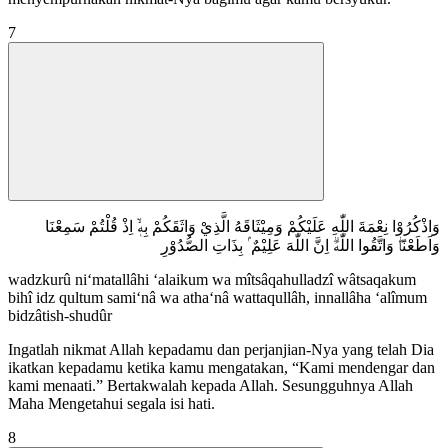
7
وَاذْكُرُوْا نِعْمَةَ اللّٰهِ عَلَيْكُمْ وَمِيْثَاقَهُ الَّذِيْ وَاثَقَكُمْ بِهٖٓۙ اِذْ قُلْتُمْ سَمِعْنَا
وَاَطَعْنَاۖ وَاتَّقُوا اللّٰهَۗ اِنَّ اللّٰهَ عَلِيْمٌ ۢ بِذَاتِ الصُّدُوْرِ
wadzkurû ni‘matallâhi ‘alaikum wa mîtsâqahulladzî wâtsaqakum
bihî idz qultum sami‘nâ wa atha‘nâ wattaqullâh, innallâha ‘alîmum
bidzâtish-shudûr
Ingatlah nikmat Allah kepadamu dan perjanjian-Nya yang telah Dia
ikatkan kepadamu ketika kamu mengatakan, “Kami mendengar dan
kami menaati.” Bertakwalah kepada Allah. Sesungguhnya Allah
Maha Mengetahui segala isi hati.
8