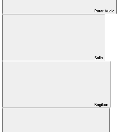
Putar Audio
Salin
Bagikan