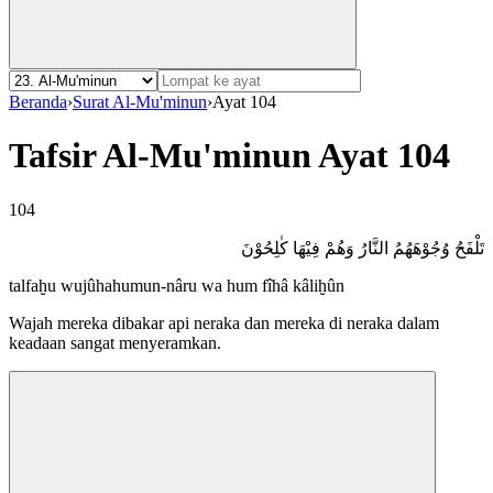
Beranda
›
Surat Al-Mu'minun
›
Ayat 104
Tafsir Al-Mu'minun Ayat 104
104
تَلْفَحُ وُجُوْهَهُمُ النَّارُ وَهُمْ فِيْهَا كٰلِحُوْنَ
talfaḫu wujûhahumun-nâru wa hum fîhâ kâliḫûn
Wajah mereka dibakar api neraka dan mereka di neraka dalam
keadaan sangat menyeramkan.