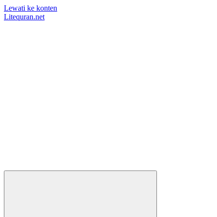
Lewati ke konten
Litequran.net