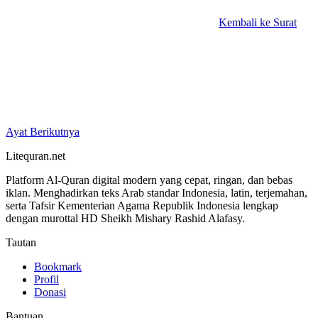
Kembali ke Surat
Ayat Berikutnya
Litequran.net
Platform Al-Quran digital modern yang cepat, ringan, dan bebas
iklan. Menghadirkan teks Arab standar Indonesia, latin, terjemahan,
serta Tafsir Kementerian Agama Republik Indonesia lengkap
dengan murottal HD Sheikh Mishary Rashid Alafasy.
Tautan
Bookmark
Profil
Donasi
Bantuan