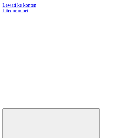
Lewati ke konten
Litequran.net