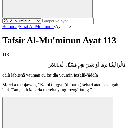
Beranda
›
Surat Al-Mu'minun
›
Ayat 113
Tafsir Al-Mu'minun Ayat 113
113
قَالُوْا لَبِثْنَا يَوْمًا اَوْ بَعْضَ يَوْمٍ فَسْـَٔلِ الْعَاۤدِّيْنَ
qâlû labitsnâ yauman au ba‘dla yaumin fas'alil-‘âddîn
Mereka menjawab, “Kami tinggal (di bumi) sehari atau setengah
hari. Tanyalah kepada mereka yang menghitung.”