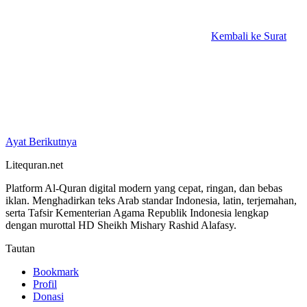
Kembali ke Surat
Ayat Berikutnya
Litequran.net
Platform Al-Quran digital modern yang cepat, ringan, dan bebas
iklan. Menghadirkan teks Arab standar Indonesia, latin, terjemahan,
serta Tafsir Kementerian Agama Republik Indonesia lengkap
dengan murottal HD Sheikh Mishary Rashid Alafasy.
Tautan
Bookmark
Profil
Donasi