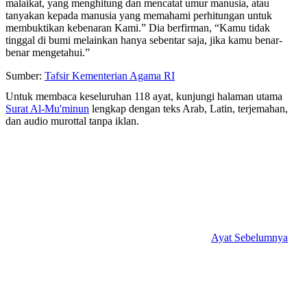
malaikat, yang menghitung dan mencatat umur manusia, atau
tanyakan kepada manusia yang memahami perhitungan untuk
membuktikan kebenaran Kami.” Dia berfirman, “Kamu tidak
tinggal di bumi melainkan hanya sebentar saja, jika kamu benar-
benar mengetahui.”
Sumber:
Tafsir Kementerian Agama RI
Untuk membaca keseluruhan 118 ayat, kunjungi halaman utama
Surat Al-Mu'minun
lengkap dengan teks Arab, Latin, terjemahan,
dan audio murottal tanpa iklan.
Ayat Sebelumnya