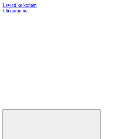
Lewati ke konten
Litequran.net