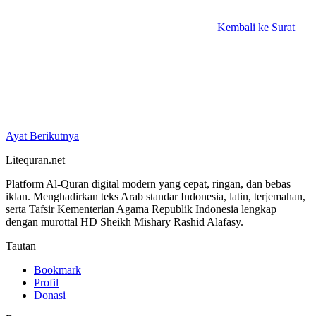
Kembali ke Surat
Ayat Berikutnya
Litequran.net
Platform Al-Quran digital modern yang cepat, ringan, dan bebas
iklan. Menghadirkan teks Arab standar Indonesia, latin, terjemahan,
serta Tafsir Kementerian Agama Republik Indonesia lengkap
dengan murottal HD Sheikh Mishary Rashid Alafasy.
Tautan
Bookmark
Profil
Donasi