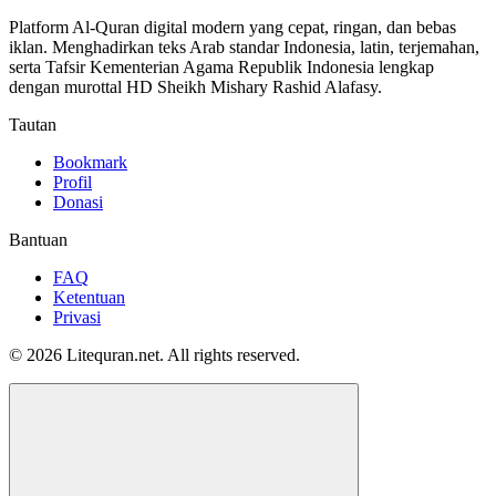
Platform Al-Quran digital modern yang cepat, ringan, dan bebas
iklan. Menghadirkan teks Arab standar Indonesia, latin, terjemahan,
serta Tafsir Kementerian Agama Republik Indonesia lengkap
dengan murottal HD Sheikh Mishary Rashid Alafasy.
Tautan
Bookmark
Profil
Donasi
Bantuan
FAQ
Ketentuan
Privasi
© 2026 Litequran.net. All rights reserved.