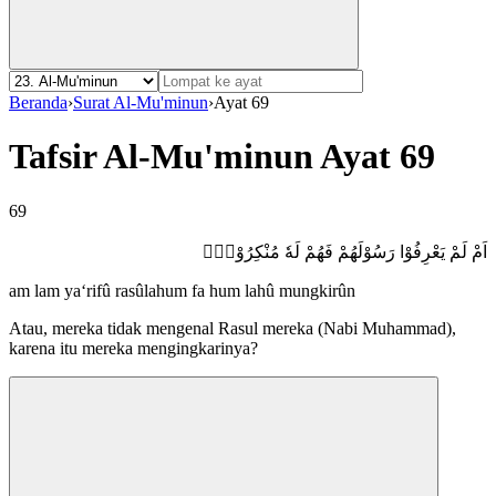
Beranda
›
Surat Al-Mu'minun
›
Ayat 69
Tafsir Al-Mu'minun Ayat 69
69
اَمْ لَمْ يَعْرِفُوْا رَسُوْلَهُمْ فَهُمْ لَهٗ مُنْكِرُوْنَۖ
am lam ya‘rifû rasûlahum fa hum lahû mungkirûn
Atau, mereka tidak mengenal Rasul mereka (Nabi Muhammad),
karena itu mereka mengingkarinya?