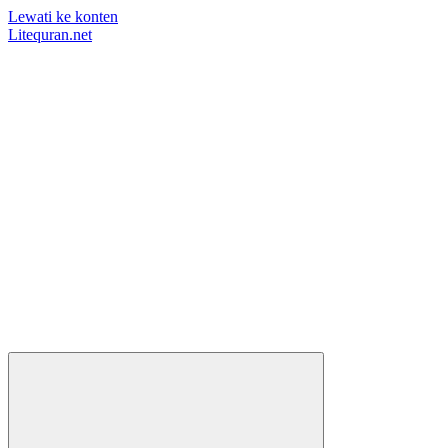
Lewati ke konten
Litequran.net