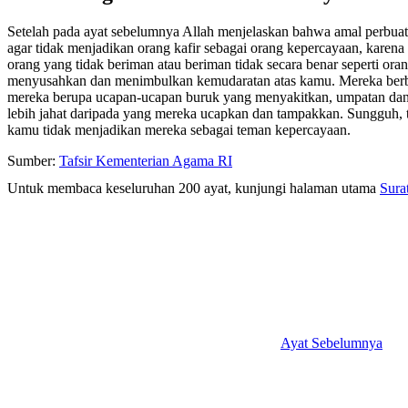
Setelah pada ayat sebelumnya Allah menjelaskan bahwa amal perbuata
agar tidak menjadikan orang kafir sebagai orang kepercayaan, karen
orang yang tidak beriman atau beriman tidak secara benar seperti o
menyusahkan dan menimbulkan kemudaratan atas kamu. Mereka berbua
mereka berupa ucapan-ucapan buruk yang menyakitkan, umpatan dan m
lebih jahat daripada yang mereka ucapkan dan tampakkan. Sungguh, 
kamu tidak menjadikan mereka sebagai teman kepercayaan.
Sumber:
Tafsir Kementerian Agama RI
Untuk membaca keseluruhan 200 ayat, kunjungi halaman utama
Sura
Ayat Sebelumnya