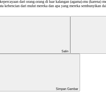
epercayaan dari orang-orang di luar kalangan (agama)-mu (karena) me
a kebencian dari mulut mereka dan apa yang mereka sembunyikan dal
Salin
Simpan Gambar