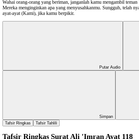
Wahai orang-orang yang beriman, janganlah kamu mengambil teman k
Mereka menginginkan apa yang menyusahkanmu. Sungguh, telah nyat
ayat-ayat (Kami), jika kamu berpikir.
Putar Audio
Simpan
Tafsir Ringkas
Tafsir Tahlili
Tafsir Ringkas Surat Ali 'Imran Ayat 118