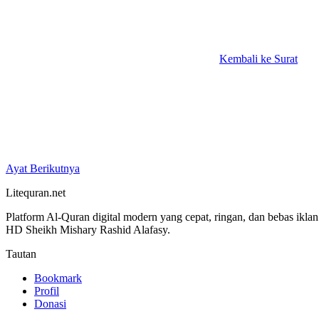
Kembali ke Surat
Ayat Berikutnya
Litequran.net
Platform Al-Quran digital modern yang cepat, ringan, dan bebas ikla
HD Sheikh Mishary Rashid Alafasy.
Tautan
Bookmark
Profil
Donasi