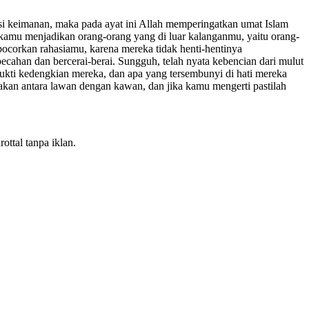
si keimanan, maka pada ayat ini Allah memperingatkan umat Islam
 kamu menjadikan orang-orang yang di luar kalanganmu, yaitu orang-
ocorkan rahasiamu, karena mereka tidak henti-hentinya
han dan bercerai-berai. Sungguh, telah nyata kebencian dari mulut
ukti kedengkian mereka, dan apa yang tersembunyi di hati mereka
kan antara lawan dengan kawan, dan jika kamu mengerti pastilah
ottal tanpa iklan.