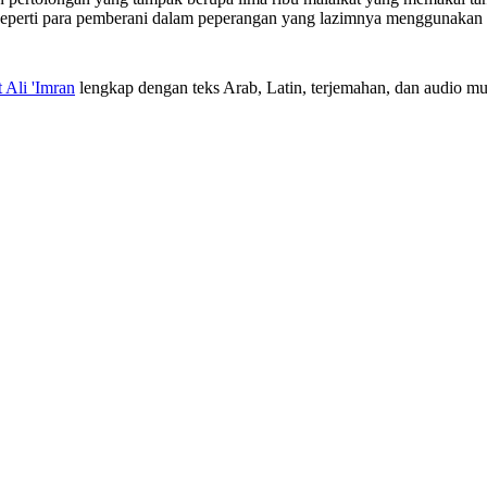
n seperti para pemberani dalam peperangan yang lazimnya menggunakan 
t Ali 'Imran
lengkap dengan teks Arab, Latin, terjemahan, dan audio mur