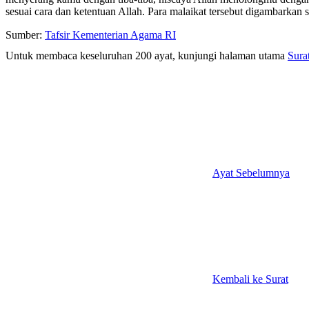
sesuai cara dan ketentuan Allah. Para malaikat tersebut digambarka
Sumber:
Tafsir Kementerian Agama RI
Untuk membaca keseluruhan 200 ayat, kunjungi halaman utama
Sura
Ayat Sebelumnya
Kembali ke Surat