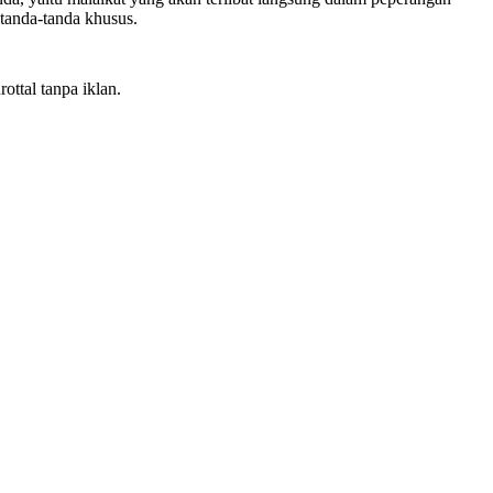
tanda-tanda khusus.
ottal tanpa iklan.