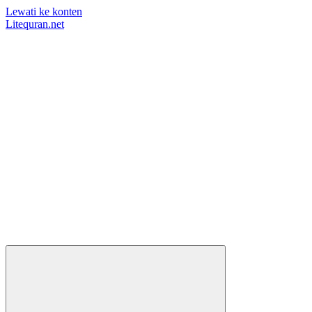
Lewati ke konten
Litequran.net