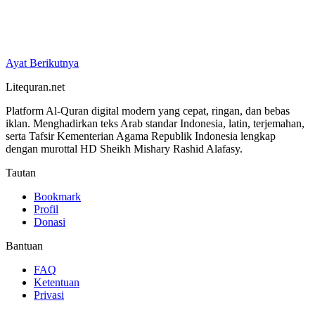
Ayat Berikutnya
Litequran.net
Platform Al-Quran digital modern yang cepat, ringan, dan bebas
iklan. Menghadirkan teks Arab standar Indonesia, latin, terjemahan,
serta Tafsir Kementerian Agama Republik Indonesia lengkap
dengan murottal HD Sheikh Mishary Rashid Alafasy.
Tautan
Bookmark
Profil
Donasi
Bantuan
FAQ
Ketentuan
Privasi