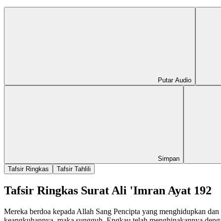
Putar Audio
Simpan
Tafsir Ringkas
Tafsir Tahlili
Tafsir Ringkas Surat Ali 'Imran Ayat 192
Mereka berdoa kepada Allah Sang Pencipta yang menghidupkan dan
keangkuhannya, maka sungguh, Engkau telah menghinakannya dengan