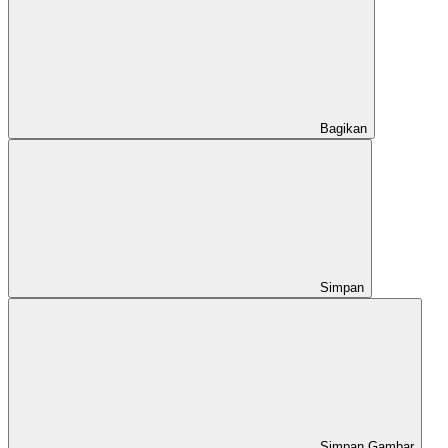
Bagikan
Simpan
Simpan Gambar