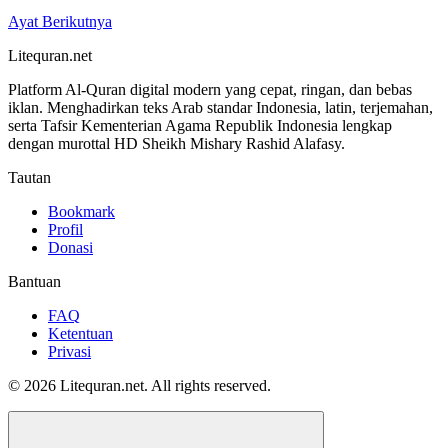
Ayat Berikutnya
Litequran.net
Platform Al-Quran digital modern yang cepat, ringan, dan bebas
iklan. Menghadirkan teks Arab standar Indonesia, latin, terjemahan,
serta Tafsir Kementerian Agama Republik Indonesia lengkap
dengan murottal HD Sheikh Mishary Rashid Alafasy.
Tautan
Bookmark
Profil
Donasi
Bantuan
FAQ
Ketentuan
Privasi
© 2026 Litequran.net. All rights reserved.