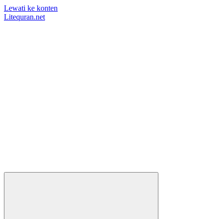
Lewati ke konten
Litequran.net