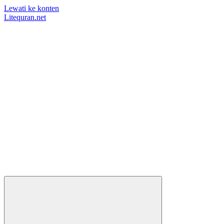
Lewati ke konten
Litequran.net