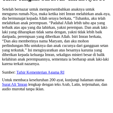
Setelah bernazar untuk mempersembahkan anaknya untuk
mengurus rumah-Nya, maka ketika istri Imran melahirkan anak-nya,
dia bermunajat kepada Allah seraya berkata, “Tuhanku, aku telah
melahirkan anak perempuan. “Padahal Allah lebih tahu apa yang
terbaik atas apa yang dia lahirkan, yakni perempan. Dan anak laki-
laki yang diharapkan tidak sama dengan, yakni tidak lebih baik
daripada, perempuan yang diberikan Allah. Istri Imran berkata,
“Dan aku memberinya nama Maryam, dan aku mohon
perlindungan-Mu untuknya dan anak cucunya dari gangguan setan
yang terkutuk.” Ini mengisyaratkan atas besarnya karunia yang
diberikan kepada keluarga Imran, sekaligus misteri besar di balik
kelahiran anak perempuannya, sementara ia berharap anak laki-laki
karena terkait nazarnya.
Sumber:
Tafsir Kementerian Agama RI
Untuk membaca keseluruhan 200 ayat, kunjungi halaman utama
Surat Ali 'Imran
lengkap dengan teks Arab, Latin, terjemahan, dan
audio murottal tanpa iklan.