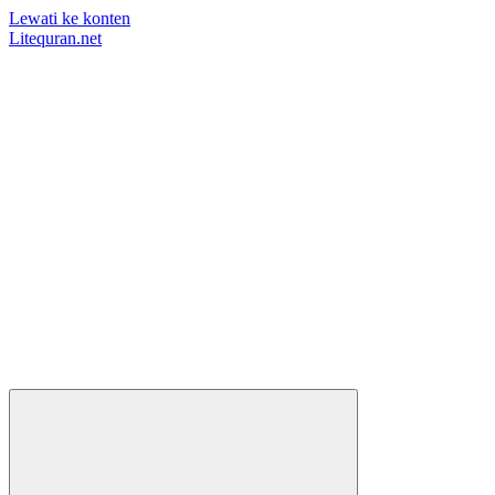
Lewati ke konten
Litequran.net