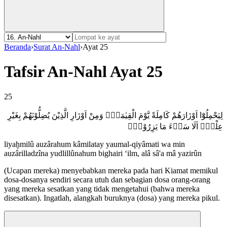
Beranda
›
Surat An-Nahl
›
Ayat 25
Tafsir An-Nahl Ayat 25
25
لِيَحْمِلُوْٓا اَوْزَارَهُمْ كَامِلَةً يَّوْمَ الْقِيٰمَةِۙ وَمِنْ اَوْزَارِ الَّذِيْنَ يُضِلُّوْنَهُمْ بِغَيْرِ
عِلْمٍۗ اَلَا سَاۤءَ مَا يَزِرُوْنَࣖ
liyaḫmilû auzârahum kâmilatay yaumal-qiyâmati wa min
auzârilladzîna yudlillûnahum bighairi ‘ilm, alâ sâ'a mâ yazirûn
(Ucapan mereka) menyebabkan mereka pada hari Kiamat memikul
dosa-dosanya sendiri secara utuh dan sebagian dosa orang-orang
yang mereka sesatkan yang tidak mengetahui (bahwa mereka
disesatkan). Ingatlah, alangkah buruknya (dosa) yang mereka pikul.