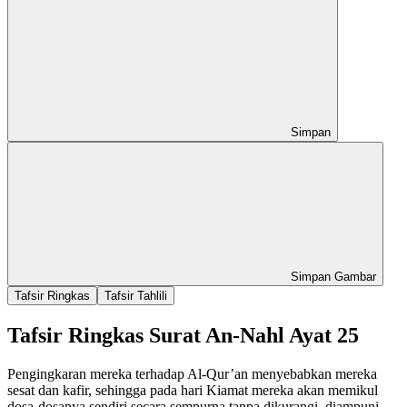
Simpan
Simpan Gambar
Tafsir Ringkas
Tafsir Tahlili
Tafsir Ringkas Surat An-Nahl Ayat 25
Pengingkaran mereka terhadap Al-Qur’an menyebabkan mereka
sesat dan kafir, sehingga pada hari Kiamat mereka akan memikul
dosa-dosanya sendiri secara sempurna tanpa dikurangi, diampuni,