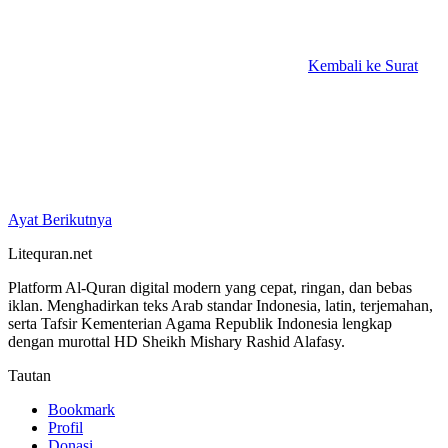
Kembali ke Surat
Ayat Berikutnya
Litequran.net
Platform Al-Quran digital modern yang cepat, ringan, dan bebas
iklan. Menghadirkan teks Arab standar Indonesia, latin, terjemahan,
serta Tafsir Kementerian Agama Republik Indonesia lengkap
dengan murottal HD Sheikh Mishary Rashid Alafasy.
Tautan
Bookmark
Profil
Donasi