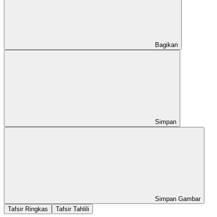
Bagikan
Simpan
Simpan Gambar
Tafsir Ringkas
Tafsir Tahlili