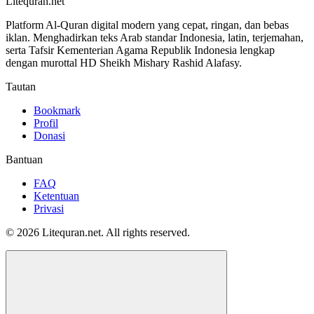
Litequran.net
Platform Al-Quran digital modern yang cepat, ringan, dan bebas
iklan. Menghadirkan teks Arab standar Indonesia, latin, terjemahan,
serta Tafsir Kementerian Agama Republik Indonesia lengkap
dengan murottal HD Sheikh Mishary Rashid Alafasy.
Tautan
Bookmark
Profil
Donasi
Bantuan
FAQ
Ketentuan
Privasi
© 2026 Litequran.net. All rights reserved.