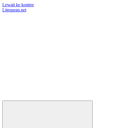
Lewati ke konten
Litequran.net