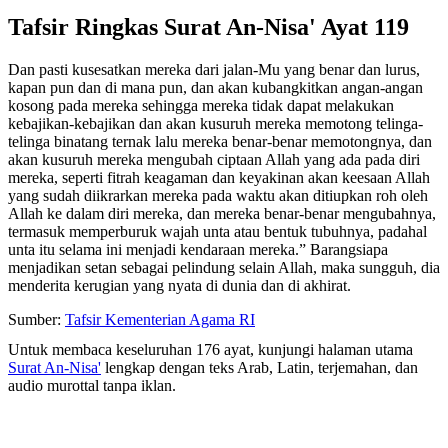
Tafsir Ringkas Surat An-Nisa' Ayat 119
Dan pasti kusesatkan mereka dari jalan-Mu yang benar dan lurus,
kapan pun dan di mana pun, dan akan kubangkitkan angan-angan
kosong pada mereka sehingga mereka tidak dapat melakukan
kebajikan-kebajikan dan akan kusuruh mereka memotong telinga-
telinga binatang ternak lalu mereka benar-benar memotongnya, dan
akan kusuruh mereka mengubah ciptaan Allah yang ada pada diri
mereka, seperti fitrah keagaman dan keyakinan akan keesaan Allah
yang sudah diikrarkan mereka pada waktu akan ditiupkan roh oleh
Allah ke dalam diri mereka, dan mereka benar-benar mengubahnya,
termasuk memperburuk wajah unta atau bentuk tubuhnya, padahal
unta itu selama ini menjadi kendaraan mereka.” Barangsiapa
menjadikan setan sebagai pelindung selain Allah, maka sungguh, dia
menderita kerugian yang nyata di dunia dan di akhirat.
Sumber:
Tafsir Kementerian Agama RI
Untuk membaca keseluruhan 176 ayat, kunjungi halaman utama
Surat An-Nisa'
lengkap dengan teks Arab, Latin, terjemahan, dan
audio murottal tanpa iklan.