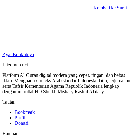
Kembali ke Surat
Ayat Berikutnya
Litequran.net
Platform Al-Quran digital modern yang cepat, ringan, dan bebas
iklan. Menghadirkan teks Arab standar Indonesia, latin, terjemahan,
serta Tafsir Kementerian Agama Republik Indonesia lengkap
dengan murottal HD Sheikh Mishary Rashid Alafasy.
Tautan
Bookmark
Profil
Donasi
Bantuan