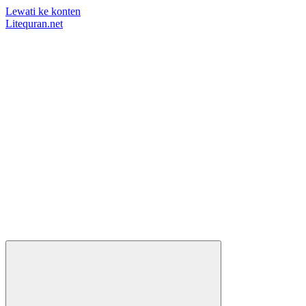
Lewati ke konten
Litequran.net