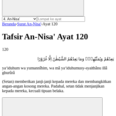
Beranda
›
Surat An-Nisa'
›
Ayat 120
Tafsir An-Nisa' Ayat 120
120
يَعِدُهُمْ وَيُمَنِّيْهِمْۗ وَمَا يَعِدُهُمُ الشَّيْطٰنُ اِلَّا غُرُوْرًا
ya‘iduhum wa yumannîhim, wa mâ ya‘iduhumusy-syaithânu illâ
ghurûrâ
(Setan) memberikan janji-janji kepada mereka dan membangkitkan
angan-angan kosong mereka. Padahal, setan tidak menjanjikan
kepada mereka, kecuali tipuan belaka.