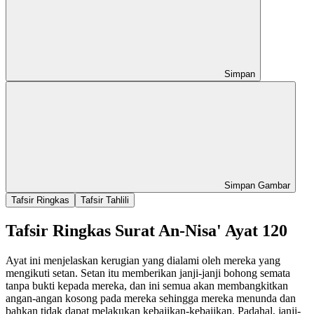
Simpan
Simpan Gambar
Tafsir Ringkas
Tafsir Tahlili
Tafsir Ringkas Surat An-Nisa' Ayat 120
Ayat ini menjelaskan kerugian yang dialami oleh mereka yang
mengikuti setan. Setan itu memberikan janji-janji bohong semata
tanpa bukti kepada mereka, dan ini semua akan membangkitkan
angan-angan kosong pada mereka sehingga mereka menunda dan
bahkan tidak dapat melakukan kebajikan-kebajikan. Padahal, janji-