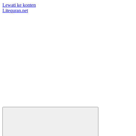
Lewati ke konten
Litequran.net