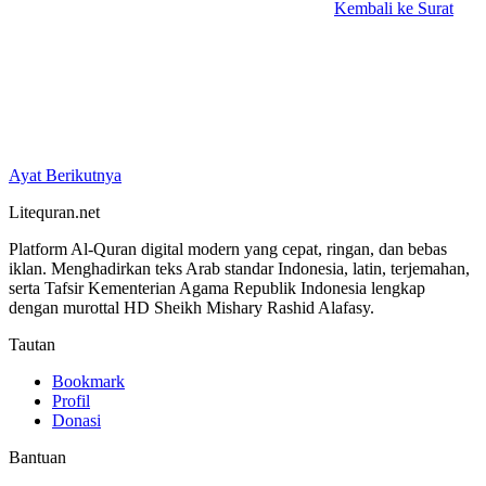
Kembali ke Surat
Ayat Berikutnya
Litequran.net
Platform Al-Quran digital modern yang cepat, ringan, dan bebas
iklan. Menghadirkan teks Arab standar Indonesia, latin, terjemahan,
serta Tafsir Kementerian Agama Republik Indonesia lengkap
dengan murottal HD Sheikh Mishary Rashid Alafasy.
Tautan
Bookmark
Profil
Donasi
Bantuan