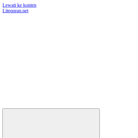
Lewati ke konten
Litequran.net