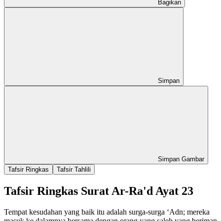
Bagikan
Simpan
Simpan Gambar
Tafsir Ringkas
Tafsir Tahlili
Tafsir Ringkas Surat Ar-Ra'd Ayat 23
Tempat kesudahan yang baik itu adalah surga-surga ‘Adn; mereka
masuk ke dalamnya bersama dengan orang yang saleh yang beriman