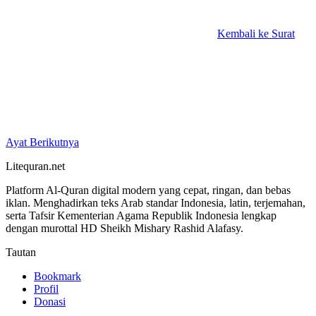
Kembali ke Surat
Ayat Berikutnya
Litequran.net
Platform Al-Quran digital modern yang cepat, ringan, dan bebas
iklan. Menghadirkan teks Arab standar Indonesia, latin, terjemahan,
serta Tafsir Kementerian Agama Republik Indonesia lengkap
dengan murottal HD Sheikh Mishary Rashid Alafasy.
Tautan
Bookmark
Profil
Donasi