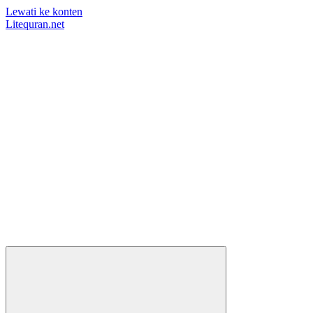
Lewati ke konten
Litequran.net