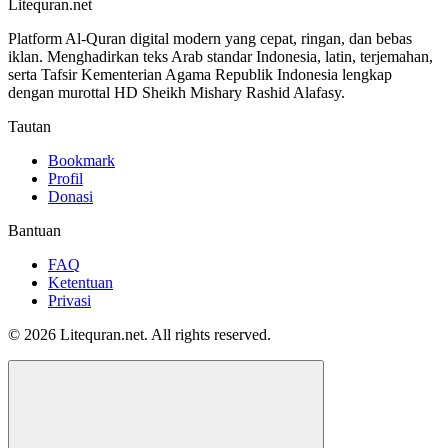
Litequran.net
Platform Al-Quran digital modern yang cepat, ringan, dan bebas
iklan. Menghadirkan teks Arab standar Indonesia, latin, terjemahan,
serta Tafsir Kementerian Agama Republik Indonesia lengkap
dengan murottal HD Sheikh Mishary Rashid Alafasy.
Tautan
Bookmark
Profil
Donasi
Bantuan
FAQ
Ketentuan
Privasi
© 2026 Litequran.net. All rights reserved.