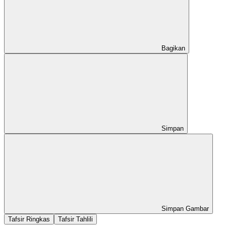
Bagikan
Simpan
Simpan Gambar
Tafsir Ringkas
Tafsir Tahlili