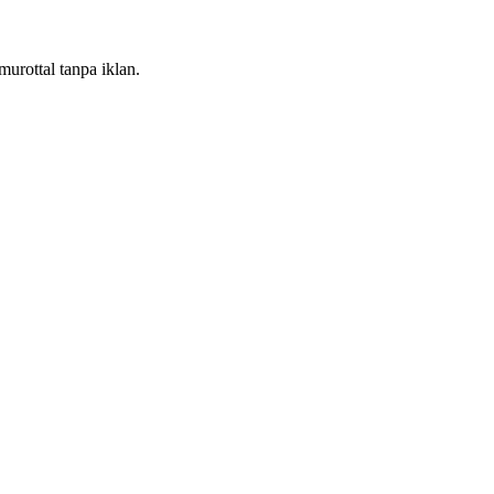
urottal tanpa iklan.