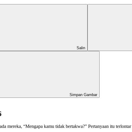
Salin
Simpan Gambar
6
epada mereka, “Mengapa kamu tidak bertakwa?” Pertanyaan itu terlon