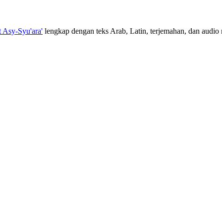
t Asy-Syu'ara'
lengkap dengan teks Arab, Latin, terjemahan, dan audio m