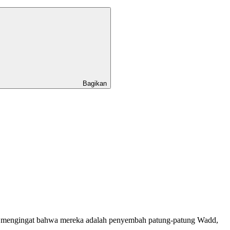
Bagikan
tar mengingat bahwa mereka adalah penyembah patung-patung Wadd,