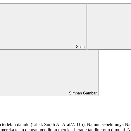
Salin
Simpan Gambar
 terlebih dahulu (Lihat: Surah Al-Araf/7: 115). Namun sebelumnya N
i, mereka tetap dengan pendirian mereka. Perang tanding pun dimulai. 