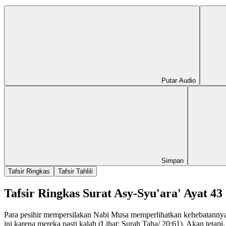
Putar Audio
Simpan
Tafsir Ringkas
Tafsir Tahlili
Tafsir Ringkas Surat Asy-Syu'ara' Ayat 43
Para pesihir mempersilakan Nabi Musa memperlihatkan kehebatannya
ini karena mereka pasti kalah (Lihat: Surah Taha/ 20:61). Akan tetap