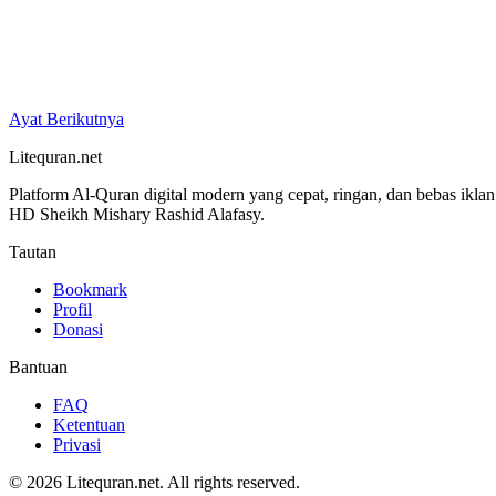
Ayat Berikutnya
Litequran.net
Platform Al-Quran digital modern yang cepat, ringan, dan bebas ikla
HD Sheikh Mishary Rashid Alafasy.
Tautan
Bookmark
Profil
Donasi
Bantuan
FAQ
Ketentuan
Privasi
© 2026 Litequran.net. All rights reserved.