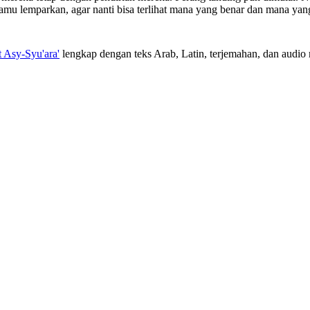
u lemparkan, agar nanti bisa terlihat mana yang benar dan mana yang b
t Asy-Syu'ara'
lengkap dengan teks Arab, Latin, terjemahan, dan audio m