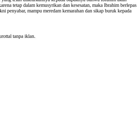
rena tetap dalam kemusyrikan dan kesesatan, maka Ibrahim berlepas
n, yakni penyabar, mampu meredam kemarahan dan sikap buruk kepada
ottal tanpa iklan.