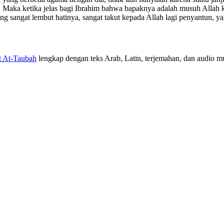
Maka ketika jelas bagi Ibrahim bahwa bapaknya adalah musuh Allah ka
 yang sangat lembut hatinya, sangat takut kepada Allah lagi penyantu
t At-Taubah
lengkap dengan teks Arab, Latin, terjemahan, dan audio mur