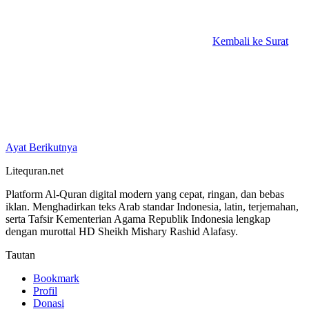
Kembali ke Surat
Ayat Berikutnya
Litequran.net
Platform Al-Quran digital modern yang cepat, ringan, dan bebas
iklan. Menghadirkan teks Arab standar Indonesia, latin, terjemahan,
serta Tafsir Kementerian Agama Republik Indonesia lengkap
dengan murottal HD Sheikh Mishary Rashid Alafasy.
Tautan
Bookmark
Profil
Donasi