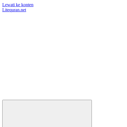
Lewati ke konten
Litequran.net