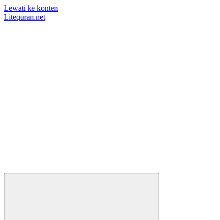
Lewati ke konten
Litequran.net