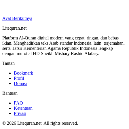
Ayat Berikutnya
Litequran.net
Platform Al-Quran digital modern yang cepat, ringan, dan bebas
iklan. Menghadirkan teks Arab standar Indonesia, latin, terjemahan,
serta Tafsir Kementerian Agama Republik Indonesia lengkap
dengan murottal HD Sheikh Mishary Rashid Alafasy.
Tautan
Bookmark
Profil
Donasi
Bantuan
FAQ
Ketentuan
Privasi
© 2026 Litequran.net. All rights reserved.