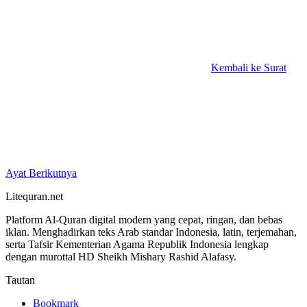
Kembali ke Surat
Ayat Berikutnya
Litequran.net
Platform Al-Quran digital modern yang cepat, ringan, dan bebas
iklan. Menghadirkan teks Arab standar Indonesia, latin, terjemahan,
serta Tafsir Kementerian Agama Republik Indonesia lengkap
dengan murottal HD Sheikh Mishary Rashid Alafasy.
Tautan
Bookmark