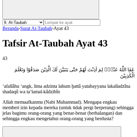
Beranda
›
Surat At-Taubah
›
Ayat 43
Tafsir At-Taubah Ayat 43
43
عَفَا اللّٰهُ عَنْكَۚ لِمَ اَذِنْتَ لَهُمْ حَتّٰى يَتَبَيَّنَ لَكَ الَّذِيْنَ صَدَقُوْا وَتَعْلَمَ
الْكٰذِبِيْنَ
‘afallâhu ‘angk, lima adzinta lahum ḫattâ yatabayyana lakalladzîna
shadaqû wa ta‘lamal-kâdzibîn
Allah memaafkanmu (Nabi Muhammad). Mengapa engkau
memberi izin kepada mereka (untuk tidak pergi berperang) sehingga
jelas bagimu orang-orang yang benar-benar (berhalangan) dan
sehingga engkau mengetahui orang-orang yang berdusta?