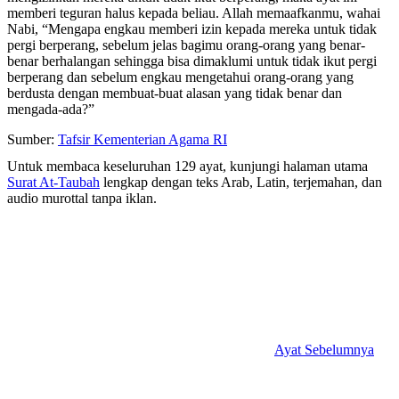
memberi teguran halus kepada beliau. Allah memaafkanmu, wahai
Nabi, “Mengapa engkau memberi izin kepada mereka untuk tidak
pergi berperang, sebelum jelas bagimu orang-orang yang benar-
benar berhalangan sehingga bisa dimaklumi untuk tidak ikut pergi
berperang dan sebelum engkau mengetahui orang-orang yang
berdusta dengan membuat-buat alasan yang tidak benar dan
mengada-ada?”
Sumber:
Tafsir Kementerian Agama RI
Untuk membaca keseluruhan 129 ayat, kunjungi halaman utama
Surat At-Taubah
lengkap dengan teks Arab, Latin, terjemahan, dan
audio murottal tanpa iklan.
Ayat Sebelumnya