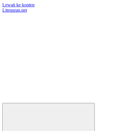
Lewati ke konten
Litequran.net