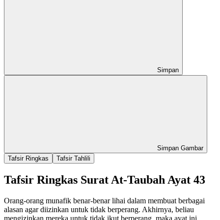
Simpan
Simpan Gambar
Tafsir Ringkas
Tafsir Tahlili
Tafsir Ringkas Surat At-Taubah Ayat 43
Orang-orang munafik benar-benar lihai dalam membuat berbagai
alasan agar diizinkan untuk tidak berperang. Akhirnya, beliau
mengizinkan mereka untuk tidak ikut berperang, maka ayat ini