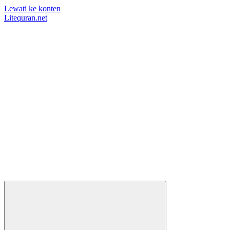
Lewati ke konten
Litequran.net