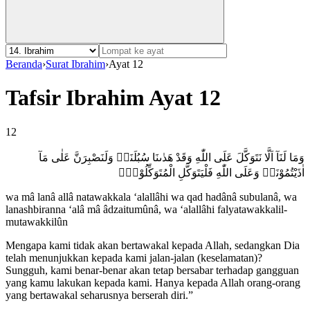
Beranda
›
Surat Ibrahim
›
Ayat 12
Tafsir Ibrahim Ayat 12
12
وَمَا لَنَآ اَلَّا نَتَوَكَّلَ عَلَى اللّٰهِ وَقَدْ هَدٰىنَا سُبُلَنَاۗ وَلَنَصْبِرَنَّ عَلٰى مَآ
اٰذَيْتُمُوْنَاۗ وَعَلَى اللّٰهِ فَلْيَتَوَكَّلِ الْمُتَوَكِّلُوْنَࣖ
wa mâ lanâ allâ natawakkala ‘alallâhi wa qad hadânâ subulanâ, wa
lanashbiranna ‘alâ mâ âdzaitumûnâ, wa ‘alallâhi falyatawakkalil-
mutawakkilûn
Mengapa kami tidak akan bertawakal kepada Allah, sedangkan Dia
telah menunjukkan kepada kami jalan-jalan (keselamatan)?
Sungguh, kami benar-benar akan tetap bersabar terhadap gangguan
yang kamu lakukan kepada kami. Hanya kepada Allah orang-orang
yang bertawakal seharusnya berserah diri.”