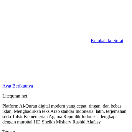
Kembali ke Surat
Ayat Berikutnya
Litequran.net
Platform Al-Quran digital modern yang cepat, ringan, dan bebas
iklan. Menghadirkan teks Arab standar Indonesia, latin, terjemahan,
serta Tafsir Kementerian Agama Republik Indonesia lengkap
dengan murottal HD Sheikh Mishary Rashid Alafasy.
Tautan