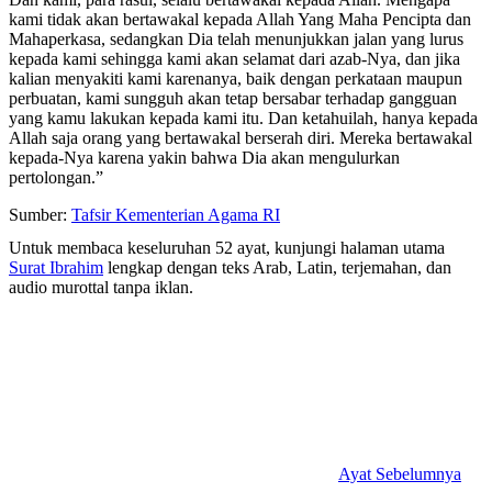
kami tidak akan bertawakal kepada Allah Yang Maha Pencipta dan
Mahaperkasa, sedangkan Dia telah menunjukkan jalan yang lurus
kepada kami sehingga kami akan selamat dari azab-Nya, dan jika
kalian menyakiti kami karenanya, baik dengan perkataan maupun
perbuatan, kami sungguh akan tetap bersabar terhadap gangguan
yang kamu lakukan kepada kami itu. Dan ketahuilah, hanya kepada
Allah saja orang yang bertawakal berserah diri. Mereka bertawakal
kepada-Nya karena yakin bahwa Dia akan mengulurkan
pertolongan.”
Sumber:
Tafsir Kementerian Agama RI
Untuk membaca keseluruhan 52 ayat, kunjungi halaman utama
Surat Ibrahim
lengkap dengan teks Arab, Latin, terjemahan, dan
audio murottal tanpa iklan.
Ayat Sebelumnya