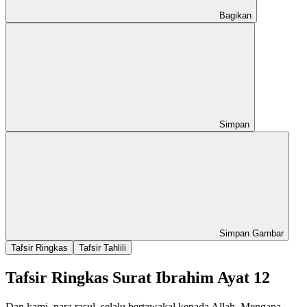
Bagikan
Simpan
Simpan Gambar
Tafsir Ringkas
Tafsir Tahlili
Tafsir Ringkas Surat Ibrahim Ayat 12
Dan kami, para rasul, selalu bertawakal kepada Allah. Mengapa