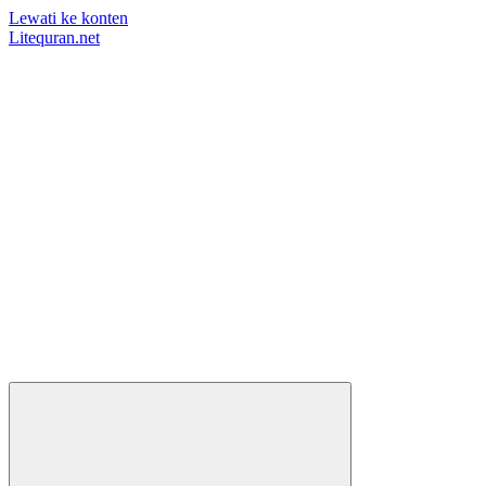
Lewati ke konten
Litequran.net