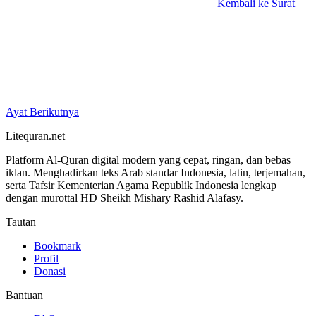
Kembali ke Surat
Ayat Berikutnya
Litequran.net
Platform Al-Quran digital modern yang cepat, ringan, dan bebas
iklan. Menghadirkan teks Arab standar Indonesia, latin, terjemahan,
serta Tafsir Kementerian Agama Republik Indonesia lengkap
dengan murottal HD Sheikh Mishary Rashid Alafasy.
Tautan
Bookmark
Profil
Donasi
Bantuan