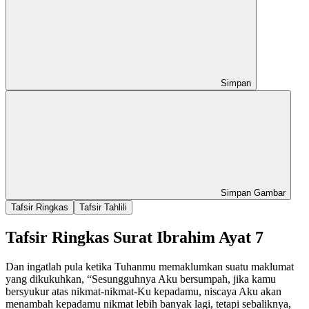
Simpan
Simpan Gambar
Tafsir Ringkas
Tafsir Tahlili
Tafsir Ringkas Surat Ibrahim Ayat 7
Dan ingatlah pula ketika Tuhanmu memaklumkan suatu maklumat
yang dikukuhkan, “Sesungguhnya Aku bersumpah, jika kamu
bersyukur atas nikmat-nikmat-Ku kepadamu, niscaya Aku akan
menambah kepadamu nikmat lebih banyak lagi, tetapi sebaliknya,