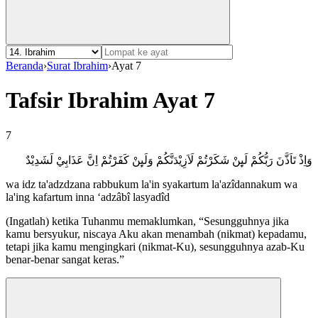
Beranda
›
Surat Ibrahim
›
Ayat 7
Tafsir Ibrahim Ayat 7
7
وَاِذْ تَاَذَّنَ رَبُّكُمْ لَىِٕنْ شَكَرْتُمْ لَاَزِيْدَنَّكُمْ وَلَىِٕنْ كَفَرْتُمْ اِنَّ عَذَابِيْ لَشَدِيْدٌ
wa idz ta'adzdzana rabbukum la'in syakartum la'azîdannakum wa
la'ing kafartum inna ‘adzâbî lasyadîd
(Ingatlah) ketika Tuhanmu memaklumkan, “Sesungguhnya jika
kamu bersyukur, niscaya Aku akan menambah (nikmat) kepadamu,
tetapi jika kamu mengingkari (nikmat-Ku), sesungguhnya azab-Ku
benar-benar sangat keras.”