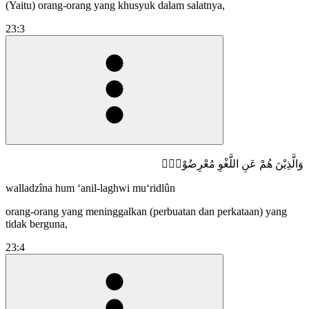
(Yaitu) orang-orang yang khusyuk dalam salatnya,
23:3
وَالَّذِيْنَ هُمْ عَنِ اللَّغْوِ مُعْرِضُوْنَۙ
walladzîna hum ‘anil-laghwi mu‘ridlûn
orang-orang yang meninggalkan (perbuatan dan perkataan) yang
tidak berguna,
23:4