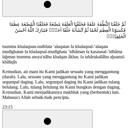
ثُمَّ خَلَقْنَا النُّطْفَةَ عَلَقَةً فَخَلَقْنَا الْعَلَقَةَ مُضْغَةً فَخَلَقْنَا الْمُضْغَةَ عِظٰمًا
فَكَسَوْنَا الْعِظٰمَ لَحْمًا ثُمَّ اَنْشَأْنٰهُ خَلْقًا اٰخَرَۗ فَتَبَارَكَ اللّٰهُ اَحْسَنُ
الْخٰلِقِيْنَۗ
tsumma khalaqnan-nuthfata ‘alaqatan fa khalaqnal-‘alaqata
mudlghatan fa khalaqnal-mudlghata ‘idhâman fa kasaunal-‘idhâma
laḫman tsumma ansya'nâhu khalqan âkhar, fa tabârakallâhu aḫsanul-
khâliqîn
Kemudian, air mani itu Kami jadikan sesuatu yang menggantung
(darah). Lalu, sesuatu yang menggantung itu Kami jadikan
segumpal daging. Lalu, segumpal daging itu Kami jadikan tulang
belulang. Lalu, tulang belulang itu Kami bungkus dengan daging.
Kemudian, Kami menjadikannya makhluk yang (berbentuk) lain.
Mahasuci Allah sebaik-baik pencipta.
23:15