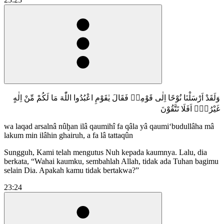
وَلَقَدْ اَرْسَلْنَا نُوْحًا اِلٰى قَوْمِهٖ فَقَالَ يٰقَوْمِ اعْبُدُوا اللّٰهَ مَا لَكُمْ مِّنْ اِلٰهٍ
غَيْرُهٗۗ اَفَلَا تَتَّقُوْنَ
wa laqad arsalnâ nûḫan ilâ qaumihî fa qâla yâ qaumi‘budullâha mâ
lakum min ilâhin ghairuh, a fa lâ tattaqûn
Sungguh, Kami telah mengutus Nuh kepada kaumnya. Lalu, dia
berkata, “Wahai kaumku, sembahlah Allah, tidak ada Tuhan bagimu
selain Dia. Apakah kamu tidak bertakwa?”
23:24