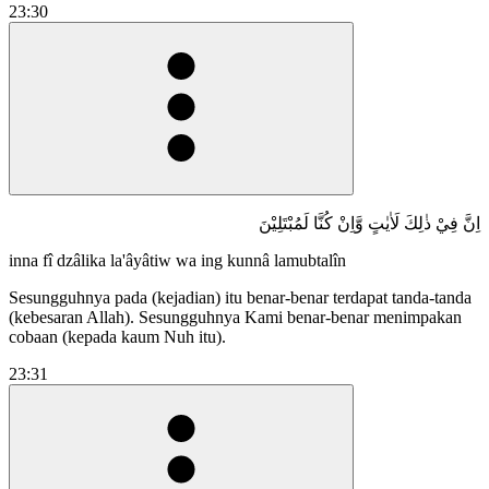
23:30
اِنَّ فِيْ ذٰلِكَ لَاٰيٰتٍ وَّاِنْ كُنَّا لَمُبْتَلِيْنَ
inna fî dzâlika la'âyâtiw wa ing kunnâ lamubtalîn
Sesungguhnya pada (kejadian) itu benar-benar terdapat tanda-tanda
(kebesaran Allah). Sesungguhnya Kami benar-benar menimpakan
cobaan (kepada kaum Nuh itu).
23:31