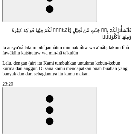
فَاَنْشَأْنَا لَكُمْ بِهٖ جَنّٰتٍ مِّنْ نَّخِيْلٍ وَّاَعْنَابٍۘ لَكُمْ فِيْهَا فَوَاكِهُ كَثِيْرَةٌ
وَّمِنْهَا تَأْكُلُوْنَۙ
fa ansya'nâ lakum bihî jannâtim min nakhîliw wa a‘nâb, lakum fîhâ
fawâkihu katsîratuw wa min-hâ ta'kulûn
Lalu, dengan (air) itu Kami tumbuhkan untukmu kebun-kebun
kurma dan anggur. Di sana kamu mendapatkan buah-buahan yang
banyak dan dari sebagiannya itu kamu makan.
23:20