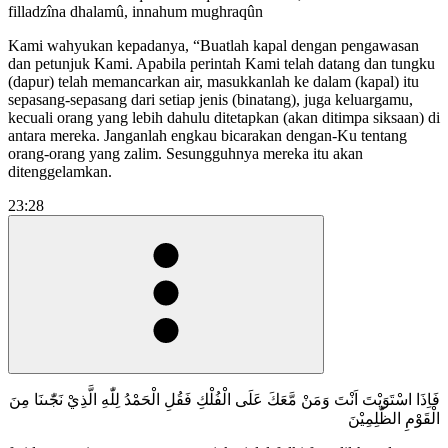
filladzîna dhalamû, innahum mughraqûn
Kami wahyukan kepadanya, “Buatlah kapal dengan pengawasan
dan petunjuk Kami. Apabila perintah Kami telah datang dan tungku
(dapur) telah memancarkan air, masukkanlah ke dalam (kapal) itu
sepasang-sepasang dari setiap jenis (binatang), juga keluargamu,
kecuali orang yang lebih dahulu ditetapkan (akan ditimpa siksaan) di
antara mereka. Janganlah engkau bicarakan dengan-Ku tentang
orang-orang yang zalim. Sesungguhnya mereka itu akan
ditenggelamkan.
23:28
فَاِذَا اسْتَوَيْتَ اَنْتَ وَمَنْ مَّعَكَ عَلَى الْفُلْكِ فَقُلِ الْحَمْدُ لِلّٰهِ الَّذِيْ نَجّٰىنَا مِنَ
الْقَوْمِ الظّٰلِمِيْنَ