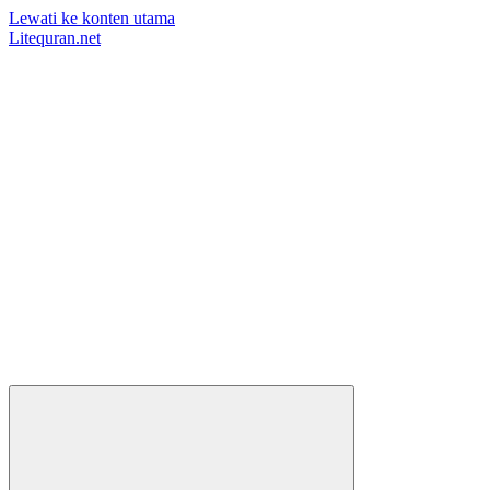
Lewati ke konten utama
Litequran.net