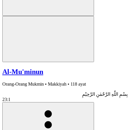
Al-Mu'minun
Orang-Orang Mukmin • Makkiyah • 118 ayat
بِسْمِ اللّٰهِ الرَّحْمٰنِ الرَّحِيْمِ
23:1