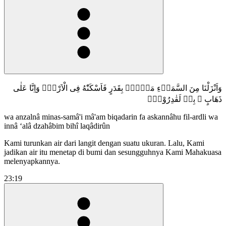
وَاَنْزَلْنَا مِنَ السَّمَاۤءِ مَاۤءًۢ بِقَدَرٍ فَاَسْكَنّٰهُ فِى الْاَرْضِۖ وَاِنَّا عَلٰى
ذَهَابٍ ۢ بِهٖ لَقٰدِرُوْنَۚ
wa anzalnâ minas-samâ'i mâ'am biqadarin fa askannâhu fil-ardli wa
innâ ‘alâ dzahâbim bihî laqâdirûn
Kami turunkan air dari langit dengan suatu ukuran. Lalu, Kami
jadikan air itu menetap di bumi dan sesungguhnya Kami Mahakuasa
melenyapkannya.
23:19