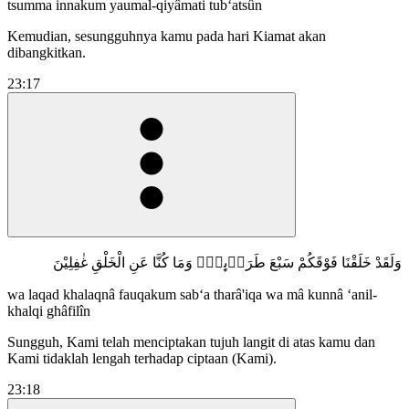
tsumma innakum yaumal-qiyâmati tub‘atsûn
Kemudian, sesungguhnya kamu pada hari Kiamat akan
dibangkitkan.
23:17
وَلَقَدْ خَلَقْنَا فَوْقَكُمْ سَبْعَ طَرَاۤىِٕقَۖ وَمَا كُنَّا عَنِ الْخَلْقِ غٰفِلِيْنَ
wa laqad khalaqnâ fauqakum sab‘a tharâ'iqa wa mâ kunnâ ‘anil-
khalqi ghâfilîn
Sungguh, Kami telah menciptakan tujuh langit di atas kamu dan
Kami tidaklah lengah terhadap ciptaan (Kami).
23:18