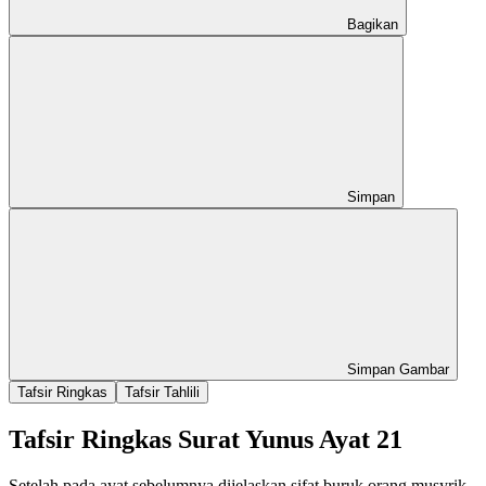
Bagikan
Simpan
Simpan Gambar
Tafsir Ringkas
Tafsir Tahlili
Tafsir Ringkas Surat Yunus Ayat 21
Setelah pada ayat sebelumnya dijelaskan sifat buruk orang musyrik