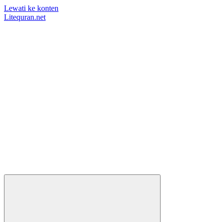
Lewati ke konten
Litequran.net