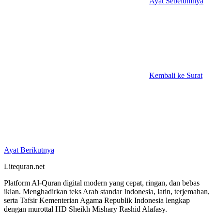
Ayat Sebelumnya
Kembali ke Surat
Ayat Berikutnya
Litequran.net
Platform Al-Quran digital modern yang cepat, ringan, dan bebas
iklan. Menghadirkan teks Arab standar Indonesia, latin, terjemahan,
serta Tafsir Kementerian Agama Republik Indonesia lengkap
dengan murottal HD Sheikh Mishary Rashid Alafasy.