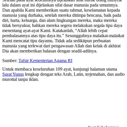
lalu dalam ayat ini dijelaskan sifat dasar manusia pada umumnya.
Dan apabila Kami memberikan suatu rahmat, keselamatan kepada
manusia yang durhaka, setelah mereka ditimpa bencana, baik pada
diri, harta, keluarga, dan alam lingkungan mereka, maka mereka
tidak bersyukur, bahkan mereka segera melakukan segala tipu daya
menentang ayat-ayat Kami. Katakanlah, “Allah lebih cepat
pembalasannya atas tipu daya itu.” Sesungguhnya malaikat-malaikat
Kami mencatat tipu dayamu. Tidak ada sedikitpun perbuatan
manusia yang terlewat dari pengawasan Allah dan kelak di akhirat
Dia akan memberikan balasan dengan seadil-adilnya.
Sumber:
Tafsir Kementerian Agama RI
Untuk membaca keseluruhan 109 ayat, kunjungi halaman utama
Surat Yunus
lengkap dengan teks Arab, Latin, terjemahan, dan audio
murottal tanpa iklan.