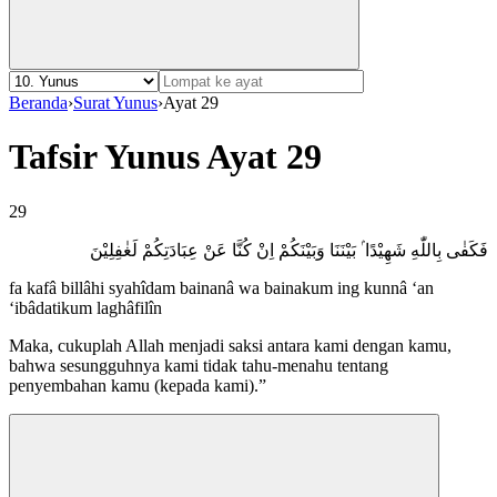
Beranda
›
Surat Yunus
›
Ayat 29
Tafsir Yunus Ayat 29
29
فَكَفٰى بِاللّٰهِ شَهِيْدًا ۢ بَيْنَنَا وَبَيْنَكُمْ اِنْ كُنَّا عَنْ عِبَادَتِكُمْ لَغٰفِلِيْنَ
fa kafâ billâhi syahîdam bainanâ wa bainakum ing kunnâ ‘an
‘ibâdatikum laghâfilîn
Maka, cukuplah Allah menjadi saksi antara kami dengan kamu,
bahwa sesungguhnya kami tidak tahu-menahu tentang
penyembahan kamu (kepada kami).”