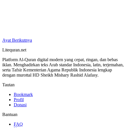
Ayat Berikutnya
Litequran.net
Platform Al-Quran digital modern yang cepat, ringan, dan bebas
iklan. Menghadirkan teks Arab standar Indonesia, latin, terjemahan,
serta Tafsir Kementerian Agama Republik Indonesia lengkap
dengan murottal HD Sheikh Mishary Rashid Alafasy.
Tautan
Bookmark
Profil
Donasi
Bantuan
FAQ