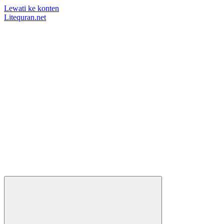
Lewati ke konten
Litequran.net