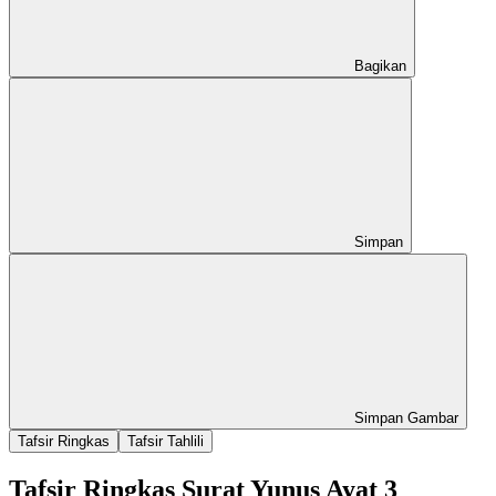
Bagikan
Simpan
Simpan Gambar
Tafsir Ringkas
Tafsir Tahlili
Tafsir Ringkas Surat Yunus Ayat 3