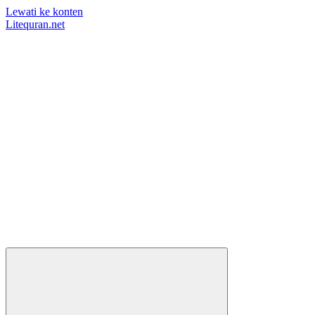
Lewati ke konten
Litequran.net