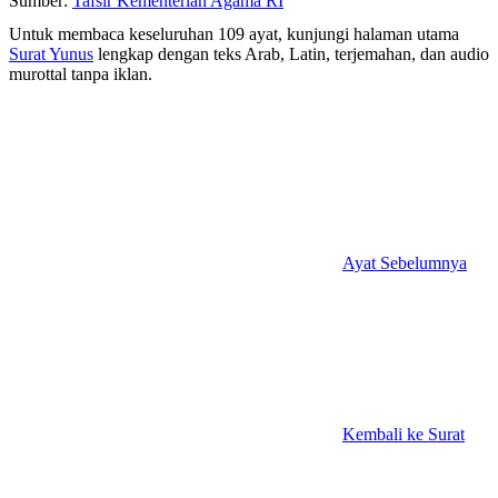
Sumber:
Tafsir Kementerian Agama RI
Untuk membaca keseluruhan 109 ayat, kunjungi halaman utama
Surat Yunus
lengkap dengan teks Arab, Latin, terjemahan, dan audio
murottal tanpa iklan.
Ayat Sebelumnya
Kembali ke Surat