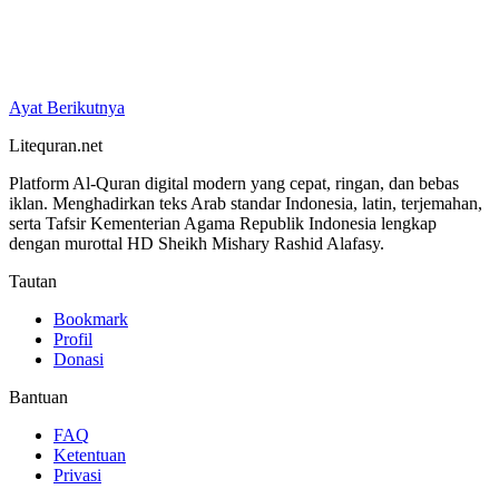
Ayat Berikutnya
Litequran.net
Platform Al-Quran digital modern yang cepat, ringan, dan bebas
iklan. Menghadirkan teks Arab standar Indonesia, latin, terjemahan,
serta Tafsir Kementerian Agama Republik Indonesia lengkap
dengan murottal HD Sheikh Mishary Rashid Alafasy.
Tautan
Bookmark
Profil
Donasi
Bantuan
FAQ
Ketentuan
Privasi