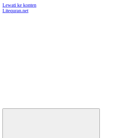
Lewati ke konten
Litequran.net