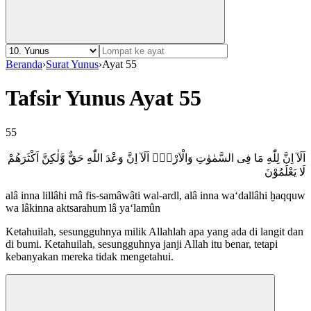
Beranda
›
Surat Yunus
›
Ayat 55
Tafsir Yunus Ayat 55
55
اَلَآ اِنَّ لِلّٰهِ مَا فِى السَّمٰوٰتِ وَالْاَرْضِۗ اَلَآ اِنَّ وَعْدَ اللّٰهِ حَقٌّ وَّلٰكِنَّ اَكْثَرَهُمْ
لَا يَعْلَمُوْنَ
alâ inna lillâhi mâ fis-samâwâti wal-ardl, alâ inna wa‘dallâhi ḫaqquw
wa lâkinna aktsarahum lâ ya‘lamûn
Ketahuilah, sesungguhnya milik Allahlah apa yang ada di langit dan
di bumi. Ketahuilah, sesungguhnya janji Allah itu benar, tetapi
kebanyakan mereka tidak mengetahui.