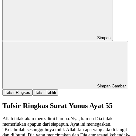
Simpan
Simpan Gambar
Tafsir Ringkas
Tafsir Tahlili
Tafsir Ringkas Surat Yunus Ayat 55
Allah tidak akan menzalimi hamba-Nya, karena Dia tidak
memerlukan apapun dari siapapun. Ayat ini menegaskan,
“Ketahuilah sesungguhnya milik Allah-lah apa yang ada di langit
dan di bumi, Dia yang menciptakan dan Dia atur sesuai kehendak-