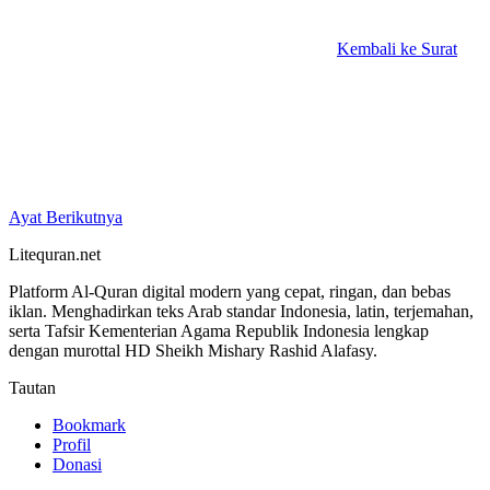
Kembali ke Surat
Ayat Berikutnya
Litequran.net
Platform Al-Quran digital modern yang cepat, ringan, dan bebas
iklan. Menghadirkan teks Arab standar Indonesia, latin, terjemahan,
serta Tafsir Kementerian Agama Republik Indonesia lengkap
dengan murottal HD Sheikh Mishary Rashid Alafasy.
Tautan
Bookmark
Profil
Donasi