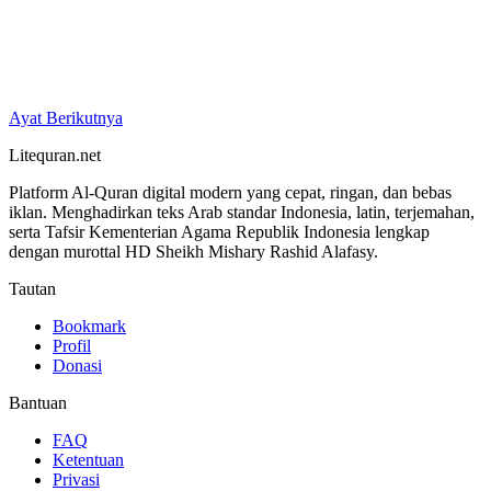
Ayat Berikutnya
Litequran.net
Platform Al-Quran digital modern yang cepat, ringan, dan bebas
iklan. Menghadirkan teks Arab standar Indonesia, latin, terjemahan,
serta Tafsir Kementerian Agama Republik Indonesia lengkap
dengan murottal HD Sheikh Mishary Rashid Alafasy.
Tautan
Bookmark
Profil
Donasi
Bantuan
FAQ
Ketentuan
Privasi