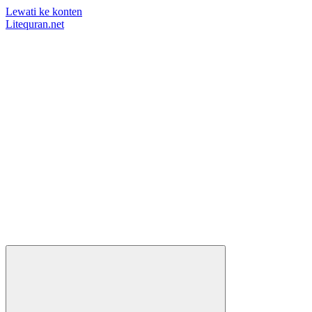
Lewati ke konten
Litequran.net