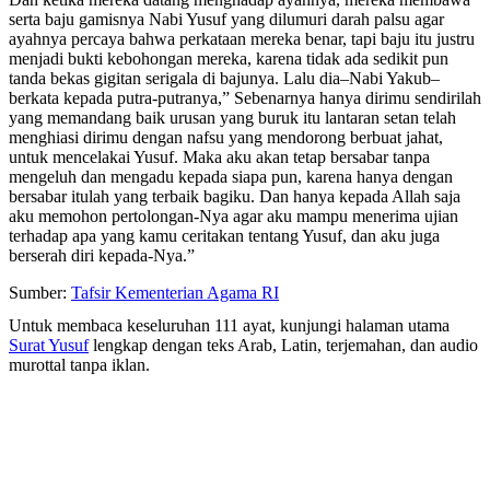
serta baju gamisnya Nabi Yusuf yang dilumuri darah palsu agar
ayahnya percaya bahwa perkataan mereka benar, tapi baju itu justru
menjadi bukti kebohongan mereka, karena tidak ada sedikit pun
tanda bekas gigitan serigala di bajunya. Lalu dia–Nabi Yakub–
berkata kepada putra-putranya,” Sebenarnya hanya dirimu sendirilah
yang memandang baik urusan yang buruk itu lantaran setan telah
menghiasi dirimu dengan nafsu yang mendorong berbuat jahat,
untuk mencelakai Yusuf. Maka aku akan tetap bersabar tanpa
mengeluh dan mengadu kepada siapa pun, karena hanya dengan
bersabar itulah yang terbaik bagiku. Dan hanya kepada Allah saja
aku memohon pertolongan-Nya agar aku mampu menerima ujian
terhadap apa yang kamu ceritakan tentang Yusuf, dan aku juga
berserah diri kepada-Nya.”
Sumber:
Tafsir Kementerian Agama RI
Untuk membaca keseluruhan 111 ayat, kunjungi halaman utama
Surat Yusuf
lengkap dengan teks Arab, Latin, terjemahan, dan audio
murottal tanpa iklan.