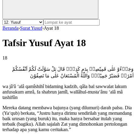
Beranda
›
Surat Yusuf
›
Ayat 18
Tafsir Yusuf Ayat 18
18
وَجَاۤءُوْ عَلٰى قَمِيْصِهٖ بِدَمٍ كَذِبٍۗ قَالَ بَلْ سَوَّلَتْ لَكُمْ اَنْفُسُكُمْ
اَمْرًاۗ فَصَبْرٌ جَمِيْلٌۗ وَاللّٰهُ الْمُسْتَعَانُ عَلٰى مَا تَصِفُوْنَ
wa jâ'û ‘alâ qamîshihî bidaming kadzib, qâla bal sawwalat lakum
anfusukum amrâ, fa shabrun jamîl, wallâhul-musta‘ânu ‘alâ mâ
tashifûn
Mereka datang membawa bajunya (yang dilumuri) darah palsu. Dia
(Ya‘qub) berkata, “Justru hanya dirimu sendirilah yang memandang
baik urusan (yang buruk) itu, maka hanya bersabar itulah yang
terbaik (bagiku). Allah sajalah Zat yang dimohonkan pertolongan
terhadap apa yang kamu ceritakan.”