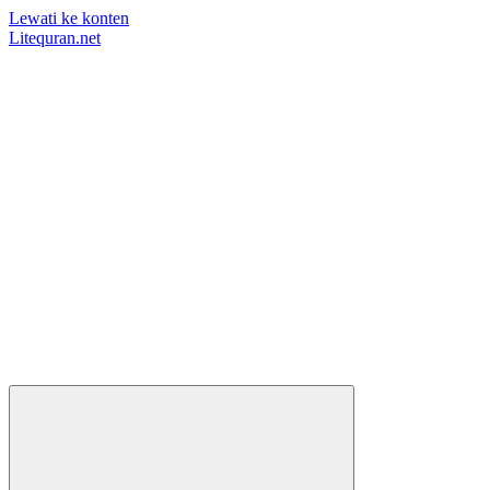
Lewati ke konten
Litequran.net