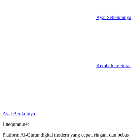
Ayat Sebelumnya
Kembali ke Surat
Ayat Berikutnya
Litequran.net
Platform Al-Quran digital modern yang cepat, ringan, dan bebas