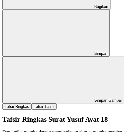
Bagikan
Simpan
Simpan Gambar
Tafsir Ringkas
Tafsir Tahlili
Tafsir Ringkas Surat Yusuf Ayat 18
Dan ketika mereka datang menghadap ayahnya, mereka membawa