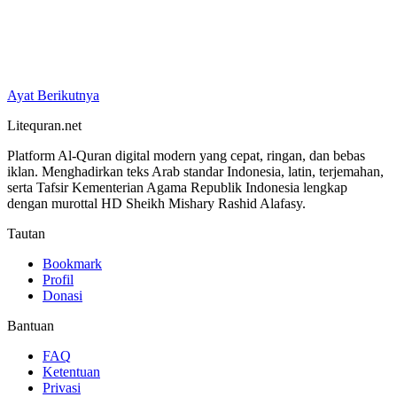
Ayat Berikutnya
Litequran.net
Platform Al-Quran digital modern yang cepat, ringan, dan bebas
iklan. Menghadirkan teks Arab standar Indonesia, latin, terjemahan,
serta Tafsir Kementerian Agama Republik Indonesia lengkap
dengan murottal HD Sheikh Mishary Rashid Alafasy.
Tautan
Bookmark
Profil
Donasi
Bantuan
FAQ
Ketentuan
Privasi