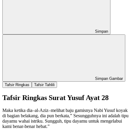
Simpan
Simpan Gambar
Tafsir Ringkas
Tafsir Tahlili
Tafsir Ringkas Surat Yusuf Ayat 28
Maka ketika dia–al-Aziz–melihat baju gamisnya Nabi Yusuf koyak
di bagian belakang, dia pun berkata,” Sesungguhnya ini adalah tipu
dayamu wahai istriku. Sungguh, tipu dayamu untuk mengelabui
kami benar-benar hebat.”