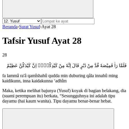
Beranda
›
Surat Yusuf
›
Ayat 28
Tafsir Yusuf Ayat 28
28
فَلَمَّا رَاٰ قَمِيْصَهٗ قُدَّ مِنْ دُبُرٍ قَالَ اِنَّهٗ مِنْ كَيْدِكُنَّۗ اِنَّ كَيْدَكُنَّ عَظِيْمٌ
fa lammâ ra'â qamîshahû qudda min duburing qâla innahû ming
kaidikunn, inna kaidakunna ‘adhîm
Maka, ketika melihat bajunya (Yusuf) koyak di bagian belakang, dia
(suami perempuan itu) berkata, “Sesungguhnya ini adalah tipu
dayamu (hai kaum wanita). Tipu dayamu benar-benar hebat.