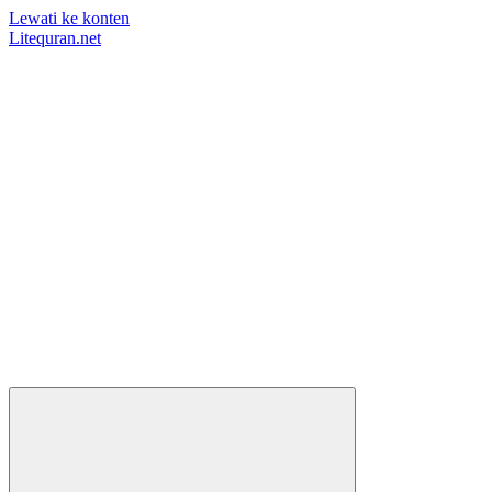
Lewati ke konten
Litequran.net