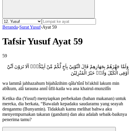
Beranda
›
Surat Yusuf
›
Ayat 59
Tafsir Yusuf Ayat 59
59
وَلَمَّا جَهَّزَهُمْ بِجَهَازِهِمْ قَالَ ائْتُوْنِيْ بِاَخٍ لَّكُمْ مِّنْ اَبِيْكُمْۚ اَلَا تَرَوْنَ اَنِّيْٓ
اُوْفِى الْكَيْلَ وَاَنَا۠ خَيْرُ الْمُنْزِلِيْنَ
wa lammâ jahhazahum bijahâzihim qâla'tûnî bi'akhil lakum min
abîkum, alâ tarauna annî ûfil-kaila wa ana khairul-munzilîn
Ketika dia (Yusuf) menyiapkan perbekalan (bahan makanan) untuk
mereka, dia berkata, “Bawalah kepadaku saudaramu yang seayah
denganmu (Bunyamin). Tidakkah kamu melihat bahwa aku
menyempurnakan takaran (gandum) dan aku adalah sebaik-baiknya
penerima tamu?