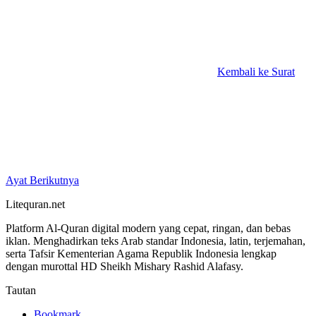
Kembali ke Surat
Ayat Berikutnya
Litequran.net
Platform Al-Quran digital modern yang cepat, ringan, dan bebas
iklan. Menghadirkan teks Arab standar Indonesia, latin, terjemahan,
serta Tafsir Kementerian Agama Republik Indonesia lengkap
dengan murottal HD Sheikh Mishary Rashid Alafasy.
Tautan
Bookmark