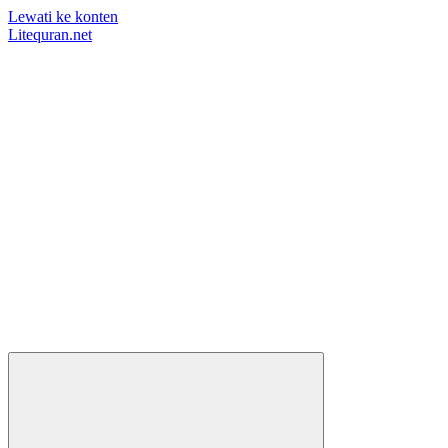
Lewati ke konten
Litequran.net