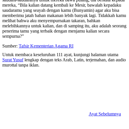
mereka, “Bila kalian datang kembali ke Mesir, bawalah kepadaku
saudaramu yang seayah dengan kamu (Bunyamin) agar aku bisa
memberimu jatah bahan makanan lebih banyak lagi. Tidakkah kamu
melihat bahwa aku menyempurnakan takaran, bahkan
melebihkannya untuk kalian, dan di samping itu, aku adalah seorang
penerima tamu yang terbaik dengan menjamu kalian secara
sempurna?”
Sumber:
Tafsir Kementerian Agama RI
Untuk membaca keseluruhan 111 ayat, kunjungi halaman utama
Surat Yusuf
lengkap dengan teks Arab, Latin, terjemahan, dan audio
murottal tanpa iklan.
Ayat Sebelumnya