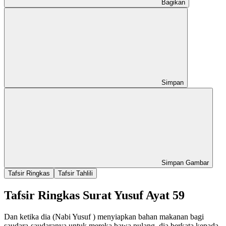
Bagikan
Simpan
Simpan Gambar
Tafsir Ringkas
Tafsir Tahlili
Tafsir Ringkas Surat Yusuf Ayat 59
Dan ketika dia (Nabi Yusuf ) menyiapkan bahan makanan bagi
saudara-saudaranya untuk mereka bawa pulang, dia berkata kepada