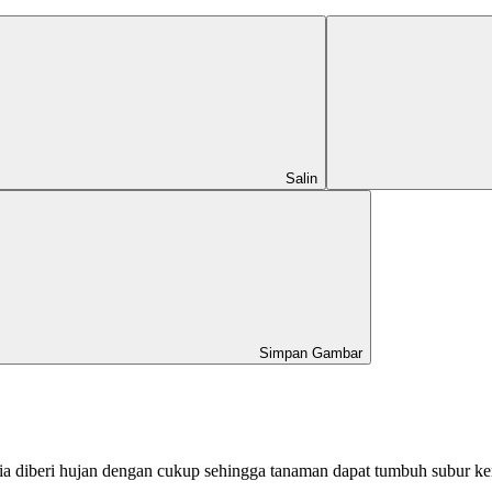
Salin
Simpan Gambar
sia diberi hujan dengan cukup sehingga tanaman dapat tumbuh subur k