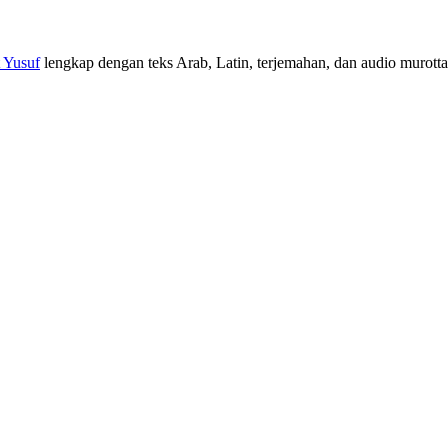
t Yusuf
lengkap dengan teks Arab, Latin, terjemahan, dan audio murottal