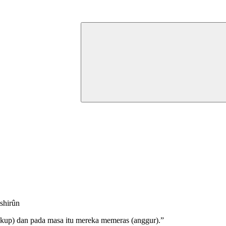
‘shirûn
cukup) dan pada masa itu mereka memeras (anggur).”