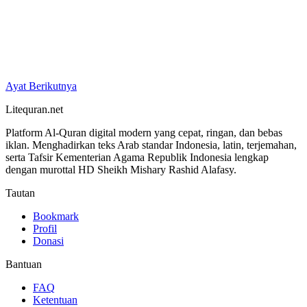
Ayat Berikutnya
Litequran.net
Platform Al-Quran digital modern yang cepat, ringan, dan bebas
iklan. Menghadirkan teks Arab standar Indonesia, latin, terjemahan,
serta Tafsir Kementerian Agama Republik Indonesia lengkap
dengan murottal HD Sheikh Mishary Rashid Alafasy.
Tautan
Bookmark
Profil
Donasi
Bantuan
FAQ
Ketentuan