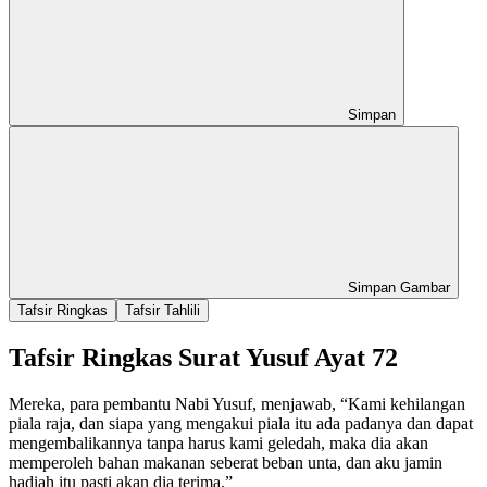
Simpan
Simpan Gambar
Tafsir Ringkas
Tafsir Tahlili
Tafsir Ringkas Surat Yusuf Ayat 72
Mereka, para pembantu Nabi Yusuf, menjawab, “Kami kehilangan
piala raja, dan siapa yang mengakui piala itu ada padanya dan dapat
mengembalikannya tanpa harus kami geledah, maka dia akan
memperoleh bahan makanan seberat beban unta, dan aku jamin
hadiah itu pasti akan dia terima.”