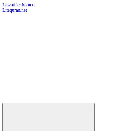
Lewati ke konten
Litequran.net