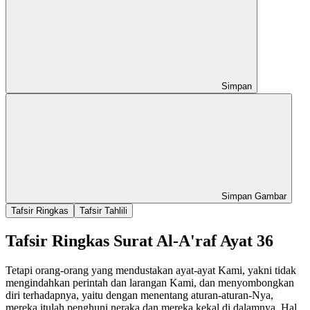
Simpan
Simpan Gambar
Tafsir Ringkas
Tafsir Tahlili
Tafsir Ringkas Surat Al-A'raf Ayat 36
Tetapi orang-orang yang mendustakan ayat-ayat Kami, yakni tidak
mengindahkan perintah dan larangan Kami, dan menyombongkan
diri terhadapnya, yaitu dengan menentang aturan-aturan-Nya,
mereka itulah penghuni neraka dan mereka kekal di dalamnya. Hal