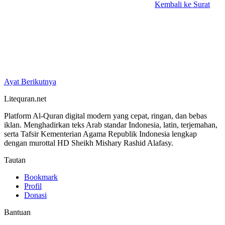
Kembali ke Surat
Ayat Berikutnya
Litequran.net
Platform Al-Quran digital modern yang cepat, ringan, dan bebas
iklan. Menghadirkan teks Arab standar Indonesia, latin, terjemahan,
serta Tafsir Kementerian Agama Republik Indonesia lengkap
dengan murottal HD Sheikh Mishary Rashid Alafasy.
Tautan
Bookmark
Profil
Donasi
Bantuan