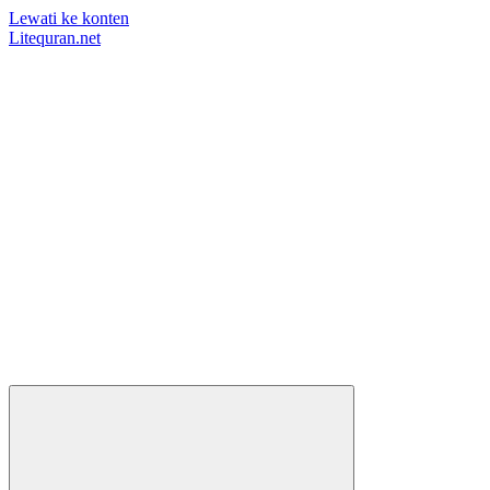
Lewati ke konten
Litequran.net