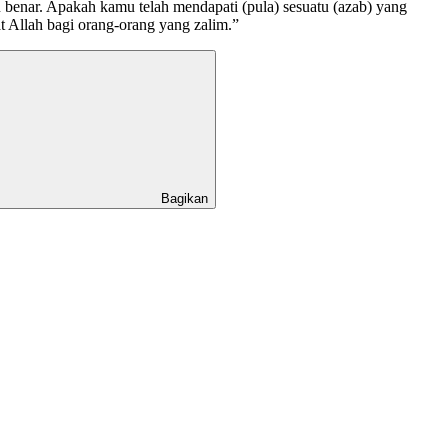
 benar. Apakah kamu telah mendapati (pula) sesuatu (azab) yang
Allah bagi orang-orang yang zalim.”
Bagikan