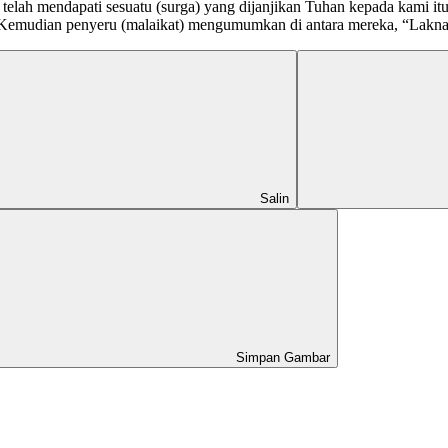
elah mendapati sesuatu (surga) yang dijanjikan Tuhan kepada kami itu
Kemudian penyeru (malaikat) mengumumkan di antara mereka, “Laknat 
Salin
Simpan Gambar