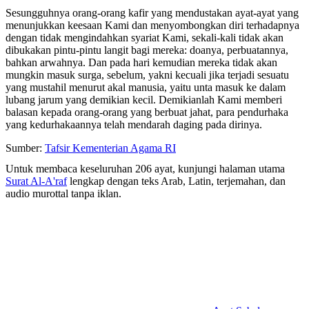
Sesungguhnya orang-orang kafir yang mendustakan ayat-ayat yang
menunjukkan keesaan Kami dan menyombongkan diri terhadapnya
dengan tidak mengindahkan syariat Kami, sekali-kali tidak akan
dibukakan pintu-pintu langit bagi mereka: doanya, perbuatannya,
bahkan arwahnya. Dan pada hari kemudian mereka tidak akan
mungkin masuk surga, sebelum, yakni kecuali jika terjadi sesuatu
yang mustahil menurut akal manusia, yaitu unta masuk ke dalam
lubang jarum yang demikian kecil. Demikianlah Kami memberi
balasan kepada orang-orang yang berbuat jahat, para pendurhaka
yang kedurhakaannya telah mendarah daging pada dirinya.
Sumber:
Tafsir Kementerian Agama RI
Untuk membaca keseluruhan 206 ayat, kunjungi halaman utama
Surat Al-A'raf
lengkap dengan teks Arab, Latin, terjemahan, dan
audio murottal tanpa iklan.