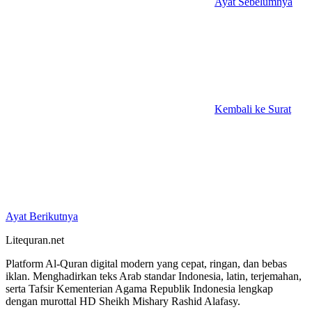
Ayat Sebelumnya
Kembali ke Surat
Ayat Berikutnya
Litequran.net
Platform Al-Quran digital modern yang cepat, ringan, dan bebas
iklan. Menghadirkan teks Arab standar Indonesia, latin, terjemahan,
serta Tafsir Kementerian Agama Republik Indonesia lengkap
dengan murottal HD Sheikh Mishary Rashid Alafasy.