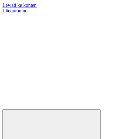
Lewati ke konten
Litequran.net