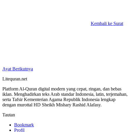
Kembali ke Surat
Ayat Berikutnya
Litequran.net
Platform Al-Quran digital modern yang cepat, ringan, dan bebas
iklan. Menghadirkan teks Arab standar Indonesia, latin, terjemahan,
serta Tafsir Kementerian Agama Republik Indonesia lengkap
dengan murottal HD Sheikh Mishary Rashid Alafasy.
Tautan
Bookmark
Profil