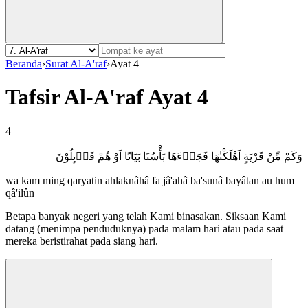
Beranda
›
Surat Al-A'raf
›
Ayat 4
Tafsir Al-A'raf Ayat 4
4
وَكَمْ مِّنْ قَرْيَةٍ اَهْلَكْنٰهَا فَجَاۤءَهَا بَأْسُنَا بَيَاتًا اَوْ هُمْ قَاۤىِٕلُوْنَ
wa kam ming qaryatin ahlaknâhâ fa jâ'ahâ ba'sunâ bayâtan au hum
qâ'ilûn
Betapa banyak negeri yang telah Kami binasakan. Siksaan Kami
datang (menimpa penduduknya) pada malam hari atau pada saat
mereka beristirahat pada siang hari.