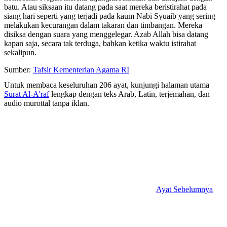
batu. Atau siksaan itu datang pada saat mereka beristirahat pada
siang hari seperti yang terjadi pada kaum Nabi Syuaib yang sering
melakukan kecurangan dalam takaran dan timbangan. Mereka
disiksa dengan suara yang menggelegar. Azab Allah bisa datang
kapan saja, secara tak terduga, bahkan ketika waktu istirahat
sekalipun.
Sumber:
Tafsir Kementerian Agama RI
Untuk membaca keseluruhan 206 ayat, kunjungi halaman utama
Surat Al-A'raf
lengkap dengan teks Arab, Latin, terjemahan, dan
audio murottal tanpa iklan.
Ayat Sebelumnya