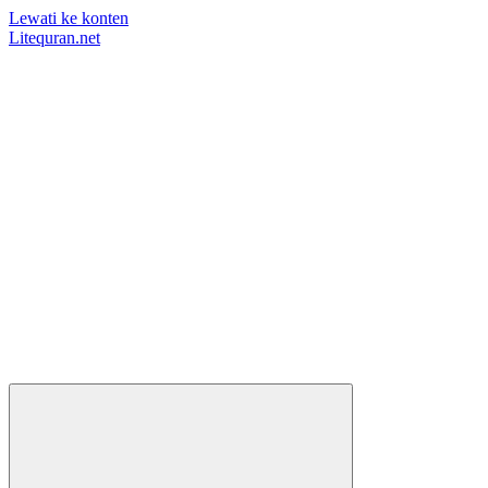
Lewati ke konten
Litequran.net