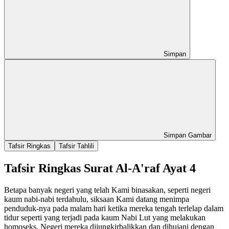
Simpan
Simpan Gambar
Tafsir Ringkas
Tafsir Tahlili
Tafsir Ringkas Surat Al-A'raf Ayat 4
Betapa banyak negeri yang telah Kami binasakan, seperti negeri
kaum nabi-nabi terdahulu, siksaan Kami datang menimpa
penduduk-nya pada malam hari ketika mereka tengah terlelap dalam
tidur seperti yang terjadi pada kaum Nabi Lut yang melakukan
homoseks. Negeri mereka dijungkirbalikkan dan dihujani dengan